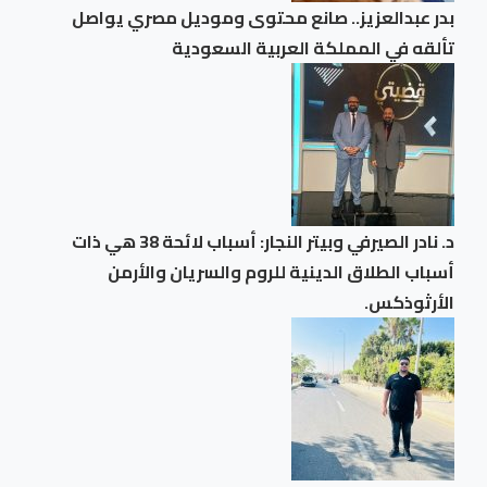
بدر عبدالعزيز.. صانع محتوى وموديل مصري يواصل
تألقه في المملكة العربية السعودية
د. نادر الصيرفي وبيتر النجار: أسباب لائحة 38 هي ذات
أسباب الطلاق الدينية للروم والسريان والأرمن
الأرثوذكس.