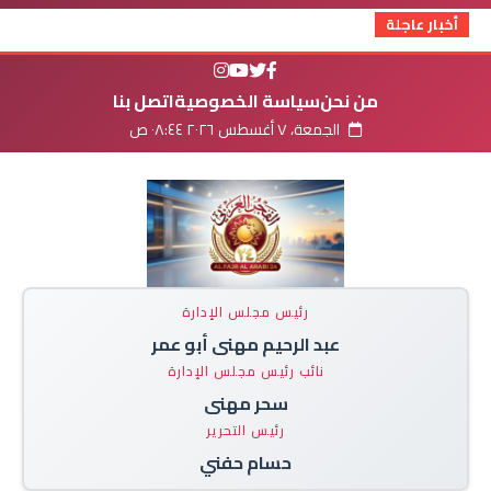
أخبار عاجلة
من نحن
سياسة الخصوصية
اتصل بنا
الجمعة، ٧ أغسطس ٢٠٢٦ ٠٨:٤٤ ص
رئيس مجلس الإدارة
عبد الرحيم مهنى أبو عمر
نائب رئيس مجلس الإدارة
سحر مهنى
رئيس التحرير
حسام حفني