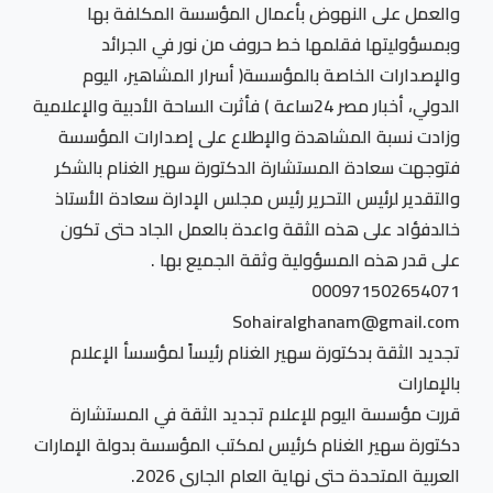
والعمل على النهوض بأعمال المؤسسة المكلفة بها
وبمسؤوليتها فقلمها خط حروف من نور في الجرائد
والإصدارات الخاصة بالمؤسسة( أسرار المشاهير، اليوم
الدولي، أخبار مصر 24ساعة ) فأثرت الساحة الأدبية والإعلامية
وزادت نسبة المشاهدة والإطلاع على إصدارات المؤسسة
فتوجهت سعادة المستشارة الدكتورة سهير الغنام بالشكر
والتقدير لرئيس التحرير رئيس مجلس الإدارة سعادة الأستاذ
خالدفؤاد على هذه الثقة واعدة بالعمل الجاد حتى تكون
على قدر هذه المسؤولية وثقة الجميع بها .
000971502654071
Sohairalghanam@gmail.com
تجديد الثقة بدكتورة سهير الغنام رئيساً لمؤسسأ الإعلام
بالإمارات
قررت مؤسسة اليوم للإعلام تجديد الثقة في المستشارة
دكتورة سهير الغنام كرئيس لمكتب المؤسسة بدولة الإمارات
العربية المتحدة حتى نهاية العام الجارى 2026.