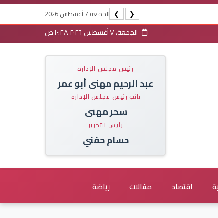
الجمعة 7 أغسطس 2026
❯
❮
الجمعة، ٧ أغسطس ٢٠٢٦ ١٠:٢٨ ص
رئيس مجلس الإدارة
عبد الرحيم مهنى أبو عمر
نائب رئيس مجلس الإدارة
سحر مهنى
رئيس التحرير
حسام حفني
ة
اقتصاد
مقالات
رياضة