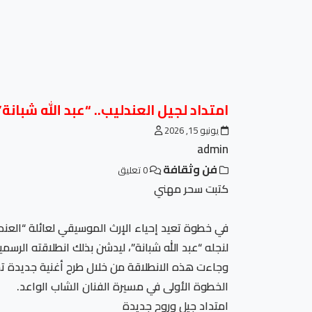
امتداد لجيل العندليب.. “عبد الله شبا
يونيو 15, 2026
admin
فن وثقافة
0 تعليق
كتبت سحر مهني
في خطوة تعيد إحياء الإرث الموسيقي لعائلة “العندل
لنجله “عبد الله شبانة”، ليدشن بذلك انطلاقته الرسم
وجاءت هذه الانطلاقة من خلال طرح أغنية جديدة تح
الخطوة الأولى في مسيرة الفنان الشاب الواعد.
امتداد جيل وروح جديدة