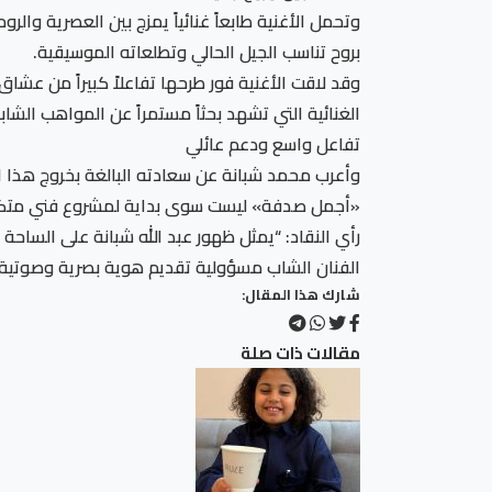
وتحمل الأغنية طابعاً غنائياً يمزج بين العصرية وا
بروح تناسب الجيل الحالي وتطلعاته الموسيقية.
وقد لاقت الأغنية فور طرحها تفاعلاً كبيراً من عش
الغنائية التي تشهد بحثاً مستمراً عن المواهب الشابة
تفاعل واسع ودعم عائلي
وأعرب محمد شبانة عن سعادته البالغة بخروج هذا العم
«أجمل صدفة» ليست سوى بداية لمشروع فني متكامل
رأي النقاد: “يمثل ظهور عبد الله شبانة على الساحة
الفنان الشاب مسؤولية تقديم هوية بصرية وصوتية 
شارك هذا المقال:
مقالات ذات صلة