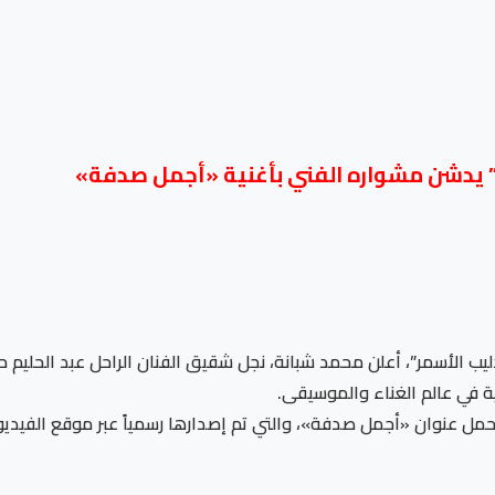
نة” يدشن مشواره الفني بأغنية «أجمل صدفة»
يب الأسمر”، أعلن محمد شبانة، نجل شقيق الفنان الراحل عبد الحليم حاف
ية في عالم الغناء والموسيقى.
مل عنوان «أجمل صدفة»، والتي تم إصدارها رسمياً عبر موقع الفيدي