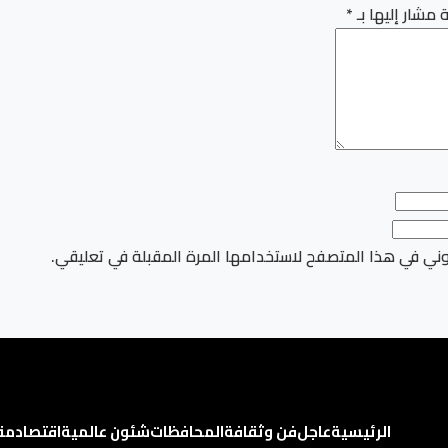
 مشار إليها بـ
*
وني في هذا المتصفح لاستخدامها المرة المقبلة في تعليقي.
الرئيسية
عاجل
فن وثقافة
المحافظات
شئون عالمية
اقتصاد
مق