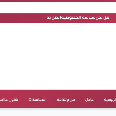
من نحن
سياسة الخصوصية
اتصل بنا
لرئيسية
عاجل
فن وثقافة
المحافظات
شئون عالمي