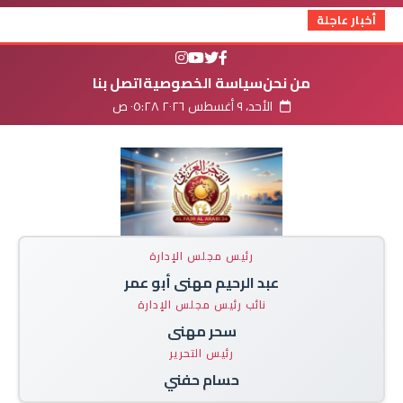
أخبار عاجلة
من نحن
سياسة الخصوصية
اتصل بنا
الأحد، ٩ أغسطس ٢٠٢٦ ٠٥:٢٨ ص
رئيس مجلس الإدارة
عبد الرحيم مهنى أبو عمر
نائب رئيس مجلس الإدارة
سحر مهنى
رئيس التحرير
حسام حفني