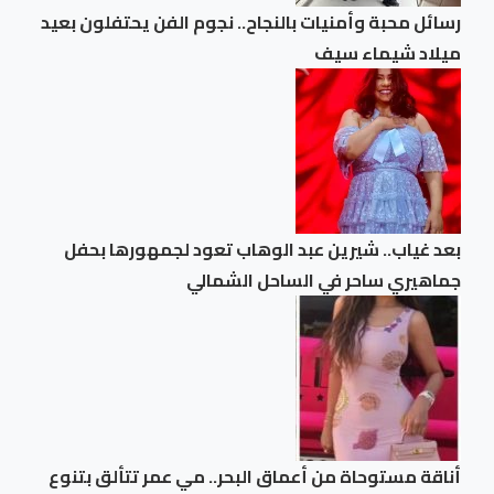
رسائل محبة وأمنيات بالنجاح.. نجوم الفن يحتفلون بعيد
ميلاد شيماء سيف
بعد غياب.. شيرين عبد الوهاب تعود لجمهورها بحفل
جماهيري ساحر في الساحل الشمالي
أناقة مستوحاة من أعماق البحر.. مي عمر تتألق بتنوع