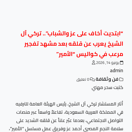
“ابتديت أخاف على عز والشباب”.. تركي آل
الشيخ يعرب عن قلقه بعد مشهد تفجير
مرعب في كواليس “الأمير”
يونيو 14, 2026
admin
فن وثقافة
0 تعليق
كتبت سحر مهني
أثار المستشار تركي آل الشيخ، رئيس الهيئة العامة للترفيه
في المملكة العربية السعودية، تفاعلاً واسعاً عبر منصات
التواصل الاجتماعي، بعدما عبّر علناً عن قلقه الشديد على
سلامة النجم المصري أحمد عز وفريق عمل مسلسل “الأمير”،