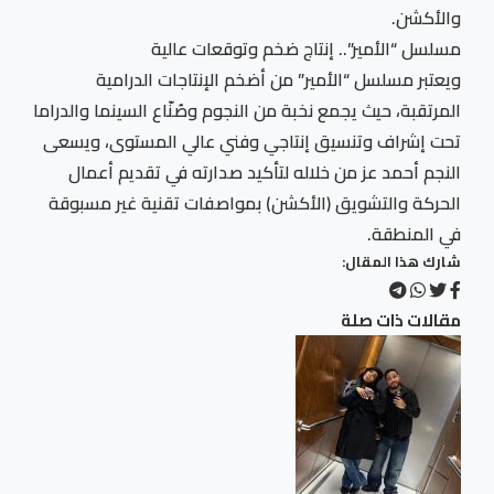
والأكشن.
مسلسل “الأمير”.. إنتاج ضخم وتوقعات عالية
ويعتبر مسلسل “الأمير” من أضخم الإنتاجات الدرامية
المرتقبة، حيث يجمع نخبة من النجوم وصُنّاع السينما والدراما
تحت إشراف وتنسيق إنتاجي وفني عالي المستوى، ويسعى
النجم أحمد عز من خلاله لتأكيد صدارته في تقديم أعمال
الحركة والتشويق (الأكشن) بمواصفات تقنية غير مسبوقة
في المنطقة.
شارك هذا المقال:
مقالات ذات صلة