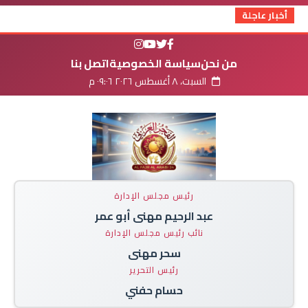
أخبار عاجلة
من نحن
سياسة الخصوصية
اتصل بنا
السبت، ٨ أغسطس ٢٠٢٦ ٠٩:٠٦ م
رئيس مجلس الإدارة
عبد الرحيم مهنى أبو عمر
نائب رئيس مجلس الإدارة
سحر مهنى
رئيس التحرير
حسام حفني