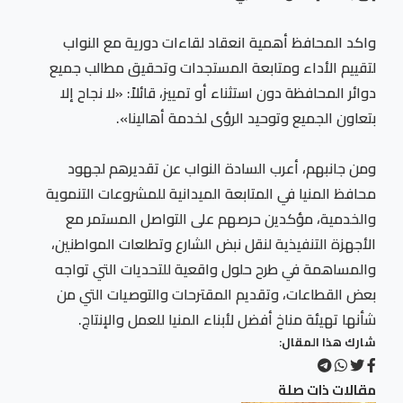
واكد المحافظ أهمية انعقاد لقاءات دورية مع النواب
لتقييم الأداء ومتابعة المستجدات وتحقيق مطالب جميع
دوائر المحافظة دون استثناء أو تمييز، قائلاً: «لا نجاح إلا
بتعاون الجميع وتوحيد الرؤى لخدمة أهالينا».
ومن جانبهم، أعرب السادة النواب عن تقديرهم لجهود
محافظ المنيا في المتابعة الميدانية للمشروعات التنموية
والخدمية، مؤكدين حرصهم على التواصل المستمر مع
الأجهزة التنفيذية لنقل نبض الشارع وتطلعات المواطنين،
والمساهمة في طرح حلول واقعية للتحديات التي تواجه
بعض القطاعات، وتقديم المقترحات والتوصيات التي من
شأنها تهيئة مناخ أفضل لأبناء المنيا للعمل والإنتاج.
شارك هذا المقال:
مقالات ذات صلة