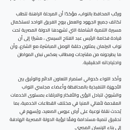
ورحّب المحافظ بالنواب، مؤكدًا أن المرحلة الراهنة تتطلب
تكاتف جميع الجهود والعمل بروح الفريق الواحد لاستكمال
مسيرة التنمية الشاملة التي تشهدها الدولة المصرية تحت
قيادة فخامة الرئيس عبد الفتاح السيسى ، مشيرًا إلى أن
نواب البرلمان يمثلون حلقة الوصل المباشرة مع الشارع، وأن
ما يطرحونه من مقترحات ومطالب يعكس نبض المواطن
واحتياجاته الحقيقية.
وأكد اللواء كدواني استمرار التعاون الدائم والوثيق بين
الأجهزة التنفيذية بالمحافظة وأعضاء مجلسي النواب
والشيوخ، لتبادل الرؤى والأفكار والارتقاء بمستوى الخدمات
المقدمة لأهالي المنيا في مختلف القطاعات الخدمية، بما
يُحدث نقلة نوعية على أرض عروس الصعيد، ويُسهم في
تحقيق تنمية مستدامة وفقًا لرؤية الدولة المصرية الهادفة
إلى بناء الإنسان المصري.