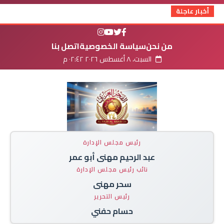
أخبار عاجلة
من نحن
سياسة الخصوصية
اتصل بنا
السبت، ٨ أغسطس ٢٠٢٦ ٠٢:٤٢ م
رئيس مجلس الإدارة
عبد الرحيم مهنى أبو عمر
نائب رئيس مجلس الإدارة
سحر مهنى
رئيس التحرير
حسام حفني