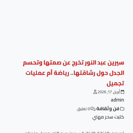
سيرين عبد النور تخرج عن صمتها وتحسم
الجدل حول رشاقتها.. رياضة أم عمليات
تجميل
أبريل 17, 2026
admin
فن وثقافة
0 تعليق
كتبت سحر مهني