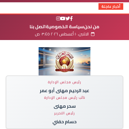
أخبار عاجلة
من نحن
سياسة الخصوصية
اتصل بنا
الاثنين، ١٠ أغسطس ٢٠٢٦ ٠٣:٤٥ ص
رئيس مجلس الإدارة
عبد الرحيم مهنى أبو عمر
نائب رئيس مجلس الإدارة
سحر مهنى
رئيس التحرير
حسام حفني