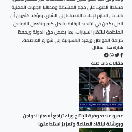
مسلطا الضوء على حجم المشكلة ومطالبا الجهات المعنية
بالتدخل الحازم لإعادة الانضباط إلى الشارع، ويؤكد كثيرون أن
الحل يكمن في تشديد الرقابة بشكل كبير وتفعيل القوانين
المنظمة لانتظار السيارات، بما يضمن حق الدولة ويحفظ
كرامة المواطن ويعيد الانسيابية إلى شوارع العاصمة.
شارك هذا المقال:
مقالات ذات صلة
عمرو عبده: وفرة الإنتاج وراء تراجع أسعار الدواجن..
وروشتة لإنقاذ الصناعة وتعزيز استدامتها