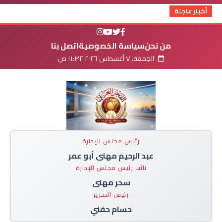
أخبار عاجلة
من نحن
سياسة الخصوصية
اتصل بنا
الجمعة، ٧ أغسطس ٢٠٢٦ ١١:٣٢ ص
رئيس مجلس الإدارة
عبد الرحيم مهنى أبو عمر
نائب رئيس مجلس الإدارة
سحر مهنى
رئيس التحرير
حسام حفني