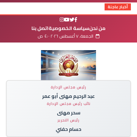
أخبار عاجلة
من نحن
سياسة الخصوصية
اتصل بنا
الجمعة، ٧ أغسطس ٢٠٢٦ ٠٤:٠٠ ص
رئيس مجلس الإدارة
عبد الرحيم مهنى أبو عمر
نائب رئيس مجلس الإدارة
سحر مهنى
رئيس التحرير
حسام حفني