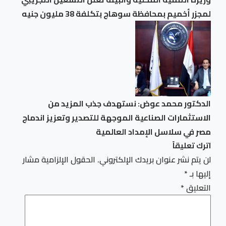
لمجزر أخميم بمحافظة سوهاج بتكلفة 38 مليون جنيه
الدكتور محمد عوض: نستهدف جذب المزيد من
الاستثمارات الصناعية الموجهة للتصدير وتعزيز اندماج
مصر في سلاسل الإمداد العالمية
اترك تعليقاً
لن يتم نشر عنوان بريدك الإلكتروني.
الحقول الإلزامية مشار
إليها بـ
*
التعليق
*