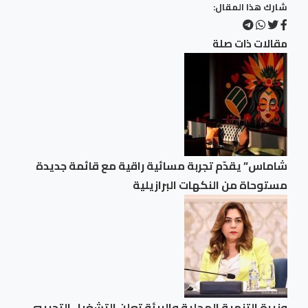
شارك هذا المقال:
مقالات ذات صلة
شاماس” يقدّم تجربة مسائية راقية مع قائمة جديدة
مستوحاة من النكهات البرازيلية
وزيرة التنمية المحلية والبيئة تعلن التشغيل التجريبي