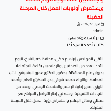
ويستعرض أولويات العمل خلال المرحلة
المقبلة
فبراير 22, 2026
admin
الرئيسية
0 تعليق
كتب/ أحمد السيد أغا
التقى المهندس إبراهيم مكي، محافظ كفرالشيخ، اليوم
الأحد، بعدد من الصحفيين والإعلاميين بقاعة الاجتماعات
بديوان عام المحافظة، بحضور الدكتور عمرو البشبيشي، نائب
المحافظ، واللواء محمد شوقي بدر، السكرتير العام، وأحمد
اللوزي، مدير إدارة الإعلام والمتحدث الرسمي، وعدد من
القيادات التنفيذية، وذلك في إطار التواصل المباشر مع
ممثلي وسائل الإعلام واستعراض رؤية العمل خلال المرحلة
المقبلة.