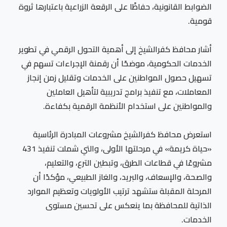
الضوابط القانونية، حفاظًا على الرقعة الزراعية باعتبارها ثروة
قومية.
أشار محافظ كفرالشيخ إلى أهمية التحول الرقمي في تطوير
الخدمات الحكومية، موضحًا أن رقمنة الإجراءات تسهم في
تسهيل حصول المواطنين على الخدمات وتقليل زمن إنجاز
المعاملات، مع تنفيذ برامج تدريبية لتأهيل العاملين
والمواطنين على استخدام الأنظمة الرقمية بكفاءة.
استعرض محافظ كفرالشيخ مشروعات المبادرة الرئاسية
«حياة كريمة» في مرحلتها الأولى، والتي شملت تنفيذ 431
مشروعًا في قطاعات الطرق، وتبطين الترع، والتعليم،
والصحة، والإسعاف، والبريد، والغاز الطبيعي، مؤكدًا أن
المرحلة المقبلة ستشهد ترتيب الأولويات وتعظيم الموارد
الذاتية للمحافظة بما ينعكس على تحسين مستوى
الخدمات.