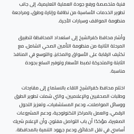
فنية متخصصة ورفع جودة العملية التعليمية، إلى جانب
تطوير الخدمات الأساسية من نظافة وإنارة وطرق، ومراجعة
منظومة المواقف وسيارات الأجرة.
وأشار محافظ كفرالشيخ إلى استعداد المحافظة لتطبيق
المرحلة الثانية من منظومة التأمين الصحي الشامل، مع
تكثيف الرقابة على الأسواق والمخابز، والتوسع في المنافذ
الثابتة والمتحركة لضبط الأسعار وتوفير السلع بجودة
مناسبة.
اختتم محافظ كفرالشيخ اللقاء بالاستماع إلى مقترحات
وطلبات الصحفيين والإعلاميين، والتي شملت تطوير الطرق
ووسائل المواصلات، ودعم المستشفيات، وتعزيز التحول
الرقمي، والعمل بالمراكز التكنولوجية، ودعم المشروعات
الصغيرة، مؤكدًا أن باب التواصل مفتوح، وأن الإعلام شريك
أساسي في نقل الحقائق ودعم جهود التنمية بالمحافظة.