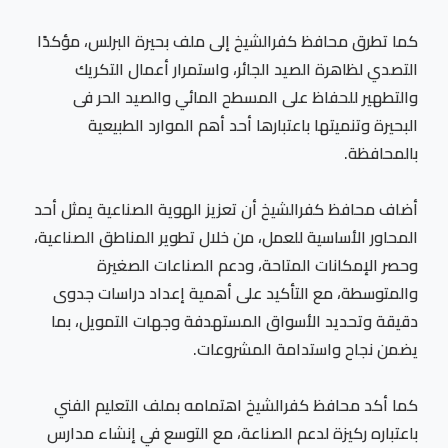
كما تطرق محافظ كفرالشيخ إلى ملف بحيرة البرلس، مؤكدًا
التصدي لظاهرة الصيد الجائر، واستمرار أعمال التكريك
والتطهير للحفاظ على المسطح المائي والصيد الحر فى
البحيرة وتنميتها باعتبارها أحد أهم الموارد الطبيعية
بالمحافظة.
أضاف محافظ كفرالشيخ أن تعزيز الهوية الصناعية يمثل أحد
المحاور الأساسية للعمل، من خلال تطوير المناطق الصناعية،
وحصر الإمكانات المتاحة، ودعم الصناعات الصغيرة
والمتوسطة، مع التأكيد على أهمية إعداد دراسات جدوى
دقيقة وتحديد الأسواق المستهدفة وجهات التمويل، بما
يضمن نجاح واستدامة المشروعات.
كما أكد محافظ كفرالشيخ اهتمامه بملف التعليم الفني
باعتباره ركيزة لدعم الصناعة، مع التوسع في إنشاء مدارس