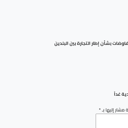
وضات بشأن إطار التجارة بين البلدين
ة غداً
 مشار إليها بـ
*