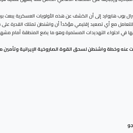
جنرال بوب هاروارد إلى أن الكشف عن هذه الأولويات العسكرية يبعث
ة للتعامل مع أي تصعيد إقليمي مؤكداً أن واشنطن تمتلك القدرة على 
تها في احتواء التهديدات المستمرة وهو ما يضع المنطقة أمام مشهد
نه وخطة واشنطن لسحق القوة الصاروخية الإيرانية وتأمين مض
جو