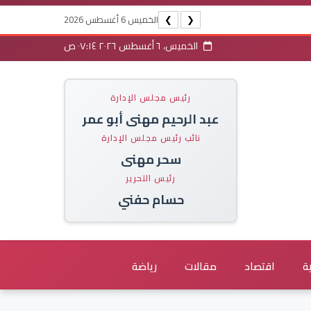
الخميس 6 أغسطس 2026
❯
❮
الخميس، ٦ أغسطس ٢٠٢٦ ٠٧:١٤ ص
رئيس مجلس الإدارة
عبد الرحيم مهنى أبو عمر
نائب رئيس مجلس الإدارة
سحر مهنى
رئيس التحرير
حسام حفني
ة
اقتصاد
مقالات
رياضة