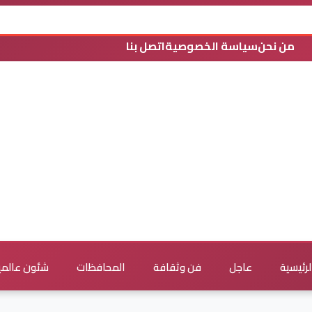
من نحن
سياسة الخصوصية
اتصل بنا
لرئيسية
عاجل
فن وثقافة
المحافظات
شئون عالمي