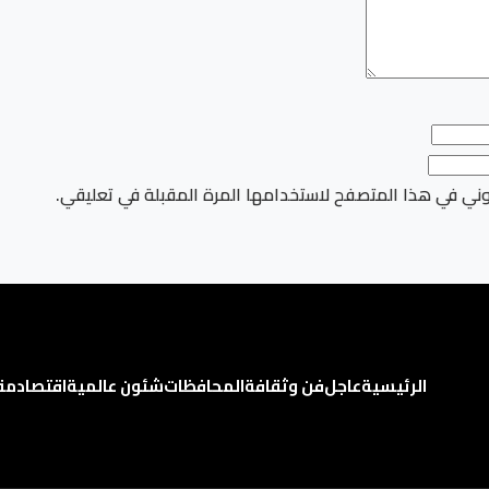
وني في هذا المتصفح لاستخدامها المرة المقبلة في تعليقي.
الرئيسية
عاجل
فن وثقافة
المحافظات
شئون عالمية
اقتصاد
مق