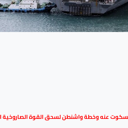
سكوت عنه وخطة واشنطن لسحق القوة الصاروخية الإ