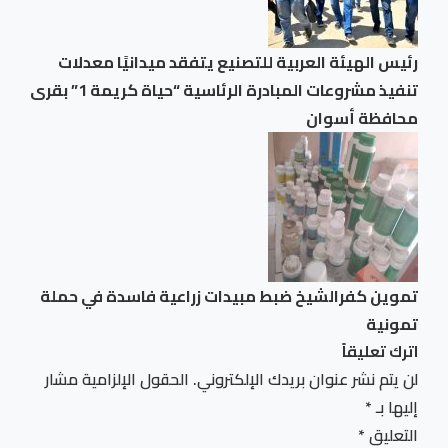
رئيس الهيئة العربية للتصنيع يتفقد ميدانيًا معدلات
تنفيذ مشروعات المبادرة الرئاسية “حياة كريمة 1” بقرى
محافظة أسوان
تموين كفرالشيخ ضبط مبيدات زراعية فاسدة في حملة
تمونية
اترك تعليقاً
لن يتم نشر عنوان بريدك الإلكتروني.
الحقول الإلزامية مشار
إليها بـ
*
التعليق
*