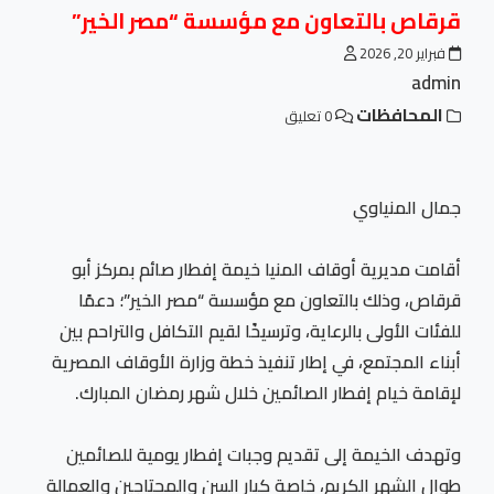
قرقاص بالتعاون مع مؤسسة “مصر الخير”
فبراير 20, 2026
admin
المحافظات
0 تعليق
جمال المنياوي
أقامت مديرية أوقاف المنيا خيمة إفطار صائم بمركز أبو
قرقاص، وذلك بالتعاون مع مؤسسة “مصر الخير”؛ دعمًا
للفئات الأولى بالرعاية، وترسيخًا لقيم التكافل والتراحم بين
أبناء المجتمع، في إطار تنفيذ خطة وزارة الأوقاف المصرية
لإقامة خيام إفطار الصائمين خلال شهر رمضان المبارك.
وتهدف الخيمة إلى تقديم وجبات إفطار يومية للصائمين
طوال الشهر الكريم، خاصة كبار السن والمحتاجين والعمالة