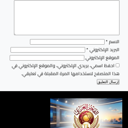
الاسم
*
البريد الإلكتروني
*
الموقع الإلكتروني
احفظ اسمي، بريدي الإلكتروني، والموقع الإلكتروني في
هذا المتصفح لاستخدامها المرة المقبلة في تعليقي.