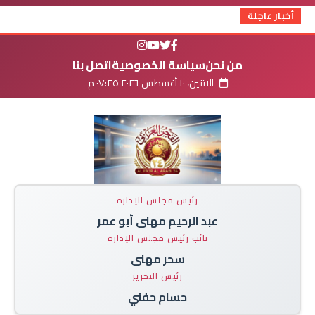
أخبار عاجلة
من نحن
سياسة الخصوصية
اتصل بنا
الاثنين، ١٠ أغسطس ٢٠٢٦ ٠٧:٢٥ م
رئيس مجلس الإدارة
عبد الرحيم مهنى أبو عمر
نائب رئيس مجلس الإدارة
سحر مهنى
رئيس التحرير
حسام حفني