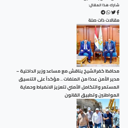
شارك هذا المقال:
مقالات ذات صلة
محافظ كفرالشيخ يناقش مع مساعد وزير الداخلية –
مدير الأمن عددًا من الملفات .. مؤكداً على التنسيق
المستمر والتكامل الأمني لتعزيز الانضباط وحماية
المواطنين وتطبيق القانون