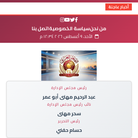
أخبار عاجلة
من نحن
سياسة الخصوصية
اتصل بنا
الأحد، ٩ أغسطس ٢٠٢٦ ١٢:٣٤ م
رئيس مجلس الإدارة
عبد الرحيم مهنى أبو عمر
نائب رئيس مجلس الإدارة
سحر مهنى
رئيس التحرير
حسام حفني