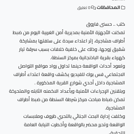
المحافظات
0 تعليق
كتب .. حسنى فاروق
تمكنت الأجهزة الأمنية بمديرية أمن الغربية اليوم من ضبط
أطراف مشاجرة، إثر اعتداء سيدة على سلفتها بمشاركة
شقيق زوجها، وذلك على خلفية خلافات بسبب سرقة تيار
كهرباء بقرية الباذنجانية بمركز السنطة.
وتعود أحداث الواقعة حينما تداول رواد مواقع التواصل
الاجتماعي فس بوك للفيديو يكشف واقعة اعتداء أطراف
المشاجرة داخل أحدي شوارع القرية المذكورة .
وبتقنين الإجراءات الأمنية وبأعداد الاكمنه الثابته والمتحركة
تمكن ضباط مباحث مركز شرطة السنطة من ضبط أطراف
المشاجرة.
وكلفت إدارة البحث الجنائي بالتحري ظروف وملابسات
الواقعة وتحرر محضر بالواقعة وأخطرت النيابة العامة
للتحقيق.