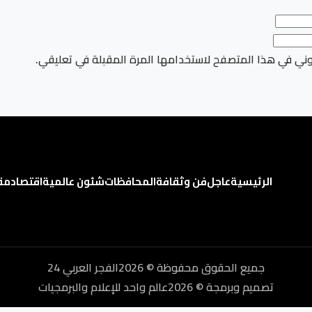
وني في هذا المتصفح لاستخدامها المرة المقبلة في تعليقي.
الرئيسية
عاجل
فن وثقافة
المحافظات
شئون عالمية
اقتصاد
مق
جميع الحقوق محفوظة © 2026الفجر العربي 24
تصميم وبرمجة © 2026عالم واحد للإعلام والبرمجيات