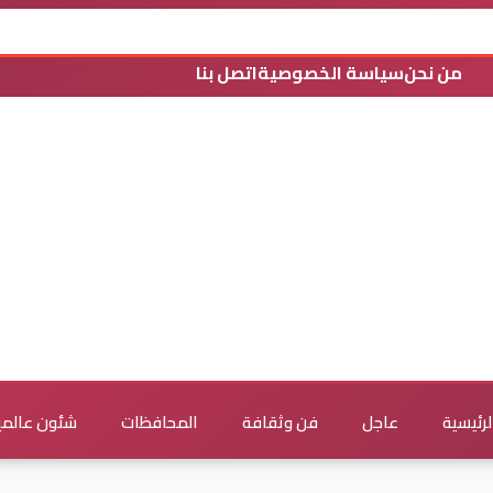
من نحن
سياسة الخصوصية
اتصل بنا
لرئيسية
عاجل
فن وثقافة
المحافظات
شئون عالمي