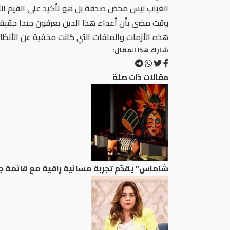
الغياب ليس محض صدفة بل هو تأكيد على القيم الأخ
وقت مضى بأن أعداء هذا الدين يعرفون جيدا حقيقته
هذه الأزمات والملفات التي كانت مخفية عن الأنظا
شارك هذا المقال:
مقالات ذات صلة
شاماس” يقدّم تجربة مسائية راقية مع قائمة ج