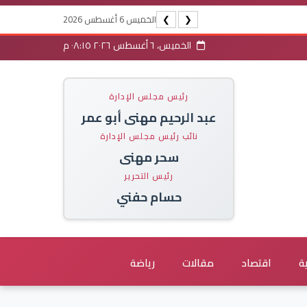
الخميس 6 أغسطس 2026
❯
❮
الخميس، ٦ أغسطس ٢٠٢٦ ٠٨:١٥ م
رئيس مجلس الإدارة
عبد الرحيم مهنى أبو عمر
نائب رئيس مجلس الإدارة
سحر مهنى
رئيس التحرير
حسام حفني
ة
اقتصاد
مقالات
رياضة