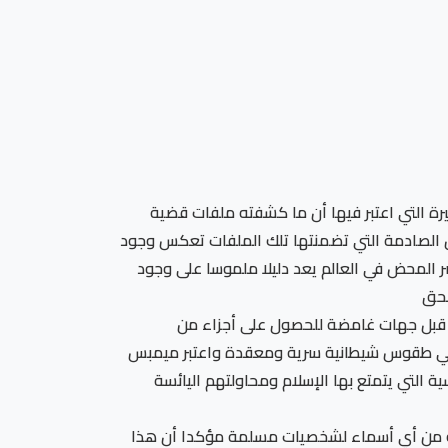
يرة التي اعتبر فيها أن ما كشفته ملفات قضية
يل الصادمة التي تضمنتها تلك الملفات تعكس وجود
شر المحض في العالم يعد دليلا ملموسا على وجود
لحق
من قبل جهات غامضة للحصول على أجزاء من
 في طقوس شيطانية سرية ومعقدة واعتبر ميمبس
لتي يتمتع بها الإسلام ومحاولتهم اليائسة
ربة من أي أسماء لشخصيات مسلمة مؤكدا أن هذا