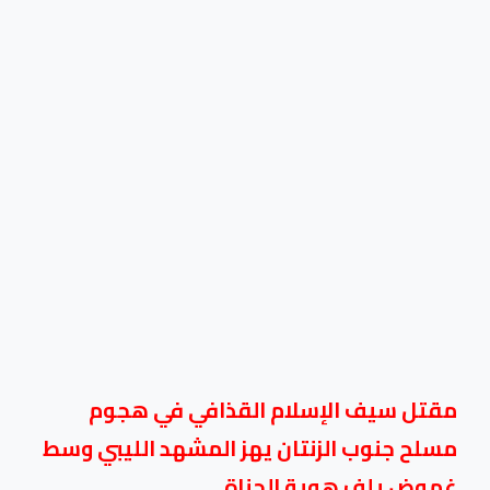
مقتل سيف الإسلام القذافي في هجوم
مسلح جنوب الزنتان يهز المشهد الليبي وسط
غموض يلف هوية الجناة