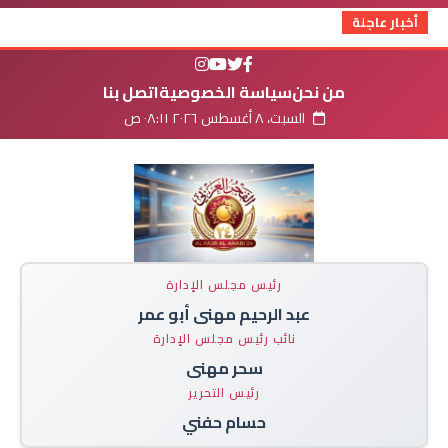
أخبار عاجلة
من نحن
سياسة الخصوصية
اتصل بنا
السبت، ٨ أغسطس ٢٠٢٦ ٠٨:١١ ص
رئيس مجلس الإدارة
عبد الرحيم مهنى أبو عمر
نائب رئيس مجلس الإدارة
سحر مهنى
رئيس التحرير
حسام حفني