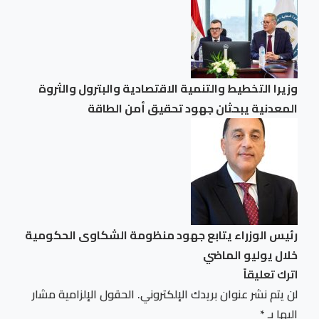
وزيرا التخطيط والتنمية الاقتصادية والبترول والثروة
المعدنية يبحثان جهود تحقيق أمن الطاقة
رئيس الوزراء يتابع جهود منظومة الشكاوى الحكومية
خلال يوليو الماضي
اترك تعليقاً
لن يتم نشر عنوان بريدك الإلكتروني.
الحقول الإلزامية مشار
إليها بـ
*