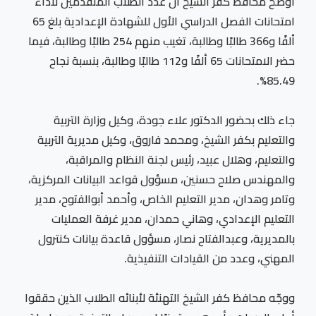
أوضح محافظ كفر الشيخ أن عدد الطلاب المتقدمين لأداء
امتحانات الفصل الدراسي الأول للشهادة الإعدادية بلغ 65
ألفًا و366 طالبًا وطالبة، تغيب منهم 254 طالبًا وطالبة، فيما
حضر الامتحانات 65 ألفًا و112 طالبًا وطالبة، بنسبة نجاح
85.49%.
جاء ذلك بحضور الدكتور علاء جودة، وكيل وزارة التربية
والتعليم بكفر الشيخ، ومحمد فاروق، وكيل مديرية التربية
والتعليم، وهلال عبيد، رئيس لجنة النظام والمراقبة،
والمهندس صلاح حسنين، مسؤول قواعد البيانات المركزية،
وتامر وهدان، مدير التعليم الخاص، وأحمد أبوالفتوح، مدير
التعليم الإعدادي، وهاني حمدان، مدير غرفة العمليات
بالمديرية، وعبدالفتاح نصار، مسؤول قاعدة بيانات كنترول
المهني، وعدد من القيادات التنفيذية.
ووجّه محافظ كفر الشيخ التهنئة لأبنائه الطلاب الذين حققوا