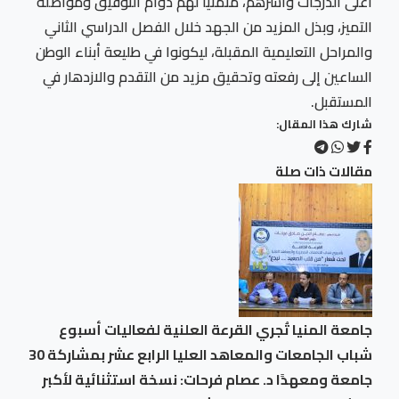
أعلى الدرجات وأسرهم، متمنيًا لهم دوام التوفيق ومواصلة
التميز، وبذل المزيد من الجهد خلال الفصل الدراسي الثاني
والمراحل التعليمية المقبلة، ليكونوا في طليعة أبناء الوطن
الساعين إلى رفعته وتحقيق مزيد من التقدم والازدهار في
المستقبل.
شارك هذا المقال:
مقالات ذات صلة
جامعة المنيا تُجري القرعة العلنية لفعاليات أسبوع
شباب الجامعات والمعاهد العليا الرابع عشر بمشاركة 30
جامعة ومعهدًا د. عصام فرحات: نسخة استثنائية لأكبر