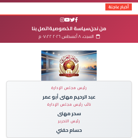
أخبار عاجلة
من نحن
سياسة الخصوصية
اتصل بنا
السبت، ٨ أغسطس ٢٠٢٦ ٠٧:٢٢ م
رئيس مجلس الإدارة
عبد الرحيم مهنى أبو عمر
نائب رئيس مجلس الإدارة
سحر مهنى
رئيس التحرير
حسام حفني