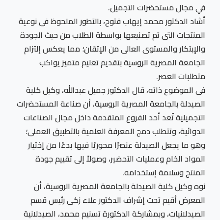
في مجال مستحضرات التجميل.
أشاد الدكتور محمد إيهاب فتوح، بالتطور الملحوظ فى نوعية
المنتجات التى تم تصنيعها بواسطة الطلاب من حيث الجودة
والإبتكار والمستوى العالى من الإتقان؛ مما يعكس إلتزام
الجامعة المصرية الروسية بتقديم تعليم متميز يواكب
متطلبات العصر.
فى الموضوع ذاته، قال الدكتور جميل عبدالله، وكيل كلية
الصيدلة بالجامعة المصرية الروسية، أن صناعة المستحضرات
التجميلية تُعد أحد الفروع المتقدمة داخل مجال الصناعات
الدوائية، وتتطلب دمج المعرفة العلمية بالتطبيق العملى؛
وهو ما يجعل الصيدلة عنصرًا محوريًا فيها بدءًا من إختيار
المواد الخام وعمليات التحضير، وصولاً إلى تقييم جودة
المنتج وسلامة إستخدامه.
نوه وكيل كلية الصيدلة بالجامعة المصرية الروسية، أن
المعرض أقيم تحت إشراف الدكتور علاء زكى رئيس قسم
الصيدلانيات، وبمشاركة الدكتورة تسنيم محمد، الصيدلانية