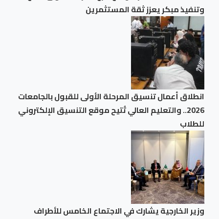
وتنفيذ مبكر يعزز ثقة المستثمرين
انطلاق أعمال تنسيق المرحلة الأولى للقبول بالجامعات
2026.. والتعليم العالي تُتيح موقع التنسيق الإلكتروني
للطلاب
وزير الخارجية يشارك في الاجتماع الخامس للأطراف