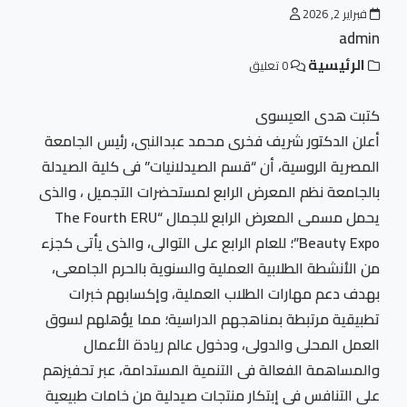
فبراير 2, 2026
admin
الرئيسية
0 تعليق
كتبت هدى العيسوى
أعلن الدكتور شريف فخرى محمد عبدالنبى، رئيس الجامعة
المصرية الروسية، أن “قسم الصيدلانيات” فى كلية الصيدلة
بالجامعة نظم المعرض الرابع لمستحضرات التجميل ، والذى
يحمل مسمى المعرض الرابع للجمال “The Fourth ERU
Beauty Expo”؛ للعام الرابع على التوالى، والذى يأتى كجزء
من الأنشطة الطلابية العملية والسنوية بالحرم الجامعى،
بهدف دعم مهارات الطلاب العملية، وإكسابهم خبرات
تطبيقية مرتبطة بمناهجهم الدراسية؛ مما يؤهلهم لسوق
العمل المحلى والدولى، ودخول عالم ريادة الأعمال
والمساهمة الفعالة فى التنمية المستدامة، عبر تحفيزهم
على التنافس فى إبتكار منتجات صيدلية من خامات طبيعية