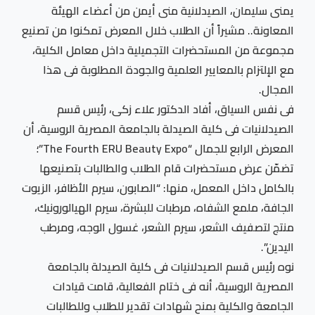
يمنى سليمان، الصيدلانية منى أيمن من أعضاء الهيئة
المعاونة.. مشيراً أن الطلاب خلال المعرض تمكنوا من تصنيع
مجموعة من المستحضرات التجميلية داخل معامل الكلية،
مع الإلتزام بالمعايير العلمية والجودة المطلوبة فى هذا
المجال.
فى نفس السياق، أفاد الدكتور علاء زكى، رئيس قسم
الصيدلانيات فى كلية الصيدلة بالجامعة المصرية الروسية، أن
المعرض الرابع للجمال “The Fourth ERU Beauty Expo”؛
تضمّن عرض مستحضرات قام الطلاب والطالبات بتصنيعها
بالكامل داخل المعمل، منها: “الصابون، سيرم الأظافر، الزيوت
الجافة، ملمع الشفاه، مرطبات للبشرة، سيرم الهيالورونيك،
منتج لتصفيف الشعر، سيرم الشعر، غسول الوجه، ومرطب
اليدين”.
نوه رئيس قسم الصيدلانيات فى كلية الصيدلة بالجامعة
المصرية الروسية، أنه فى ختام الفعالية، قامت قيادات
الجامعة والكلية بمنح شهادات تقدير للطلاب وللطالبات