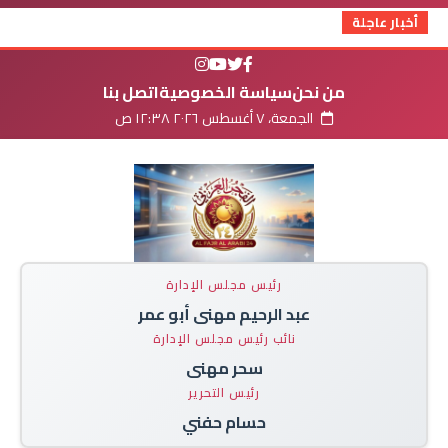
أخبار عاجلة
من نحن
سياسة الخصوصية
اتصل بنا
الجمعة، ٧ أغسطس ٢٠٢٦ ١٢:٣٨ ص
رئيس مجلس الإدارة
عبد الرحيم مهنى أبو عمر
نائب رئيس مجلس الإدارة
سحر مهنى
رئيس التحرير
حسام حفني