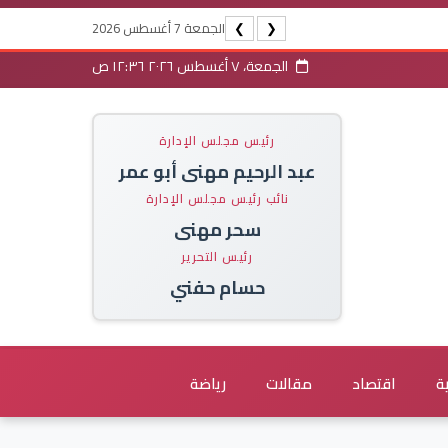
الجمعة 7 أغسطس 2026
❯
❮
الجمعة، ٧ أغسطس ٢٠٢٦ ١٢:٣٦ ص
رئيس مجلس الإدارة
عبد الرحيم مهنى أبو عمر
نائب رئيس مجلس الإدارة
سحر مهنى
رئيس التحرير
حسام حفني
ة
اقتصاد
مقالات
رياضة