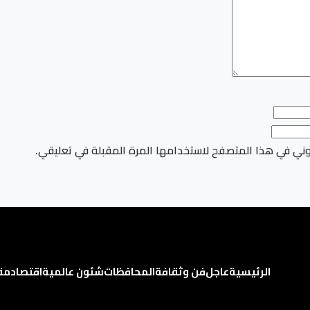
وني في هذا المتصفح لاستخدامها المرة المقبلة في تعليقي.
الرئيسية
عاجل
فن وثقافة
المحافظات
شئون عالمية
اقتصاد
مق