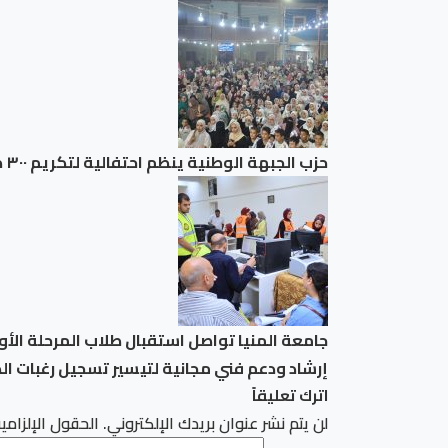
حزب الجبهة الوطنية ينظم احتفالية لتكريم ٣٠٠ طالب من حفظة القرآن الكريم ببني سويف
إرشاد ودعم فني مجانية لتيسير تسجيل رغبات ا
اترك تعليقاً
لن يتم نشر عنوان بريدك الإلكتروني.
الحقول الإلزامية