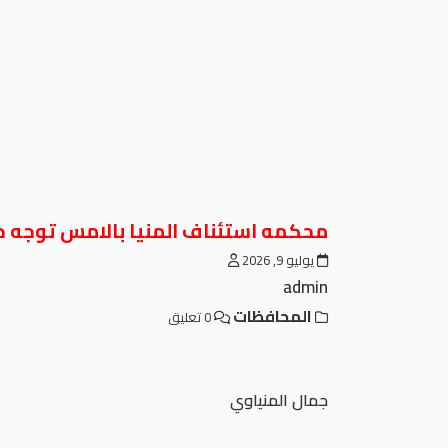
محكمه استئناف المنيا بالامس توجه حدي
يوليو 9, 2026
admin
المحافظات
0 تعليق
جمال المنياوي