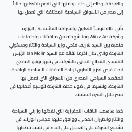
والغردقة، وذلك إلى جانب رحلاتها التي تقوم بتشغليها حالياً
إلى مصر من الأسواق السياحية المختلفة التي تعمل بها.
يأتي ذلك تتويجاً للتعاون والشراكة القائمة بين الوزارة
وشركة Wizz Air، وما شهدته من مناقشات واجتماعات
مثمرة بين السيد شريف فتحي وزير السياحة والآثار ومسئولي
الشركة والتي كان آخرها لقائه مع السيد Ian Molin الرئيس
التنفيذي للقطاع التجاري بالشركة، في شهر يونيو الماضي،
لبحث فرص تعزيز التعاون لزيادة التدفقات السياحية الوافدة
للمقصد السياحي المصري من الأسواق التي تعمل بها
الشركة، ولاسيما في ضوء خطط الشركة لتوسيع أعمالها في
مصر خلال الفترة المقبلة.
كما ساهمت الباقات التحفيزية التي نفذتها وزارتي السياحة
والآثار والطيران المدني، ووافق عليها مجلس الوزراء، في
تشجيع الشركة على التعجيل على البدء في تنفيذ خططها