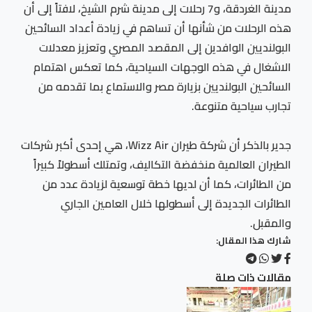
مدينة الغردقة، و7 رحلات إلى مدينة شرم الشيخ، لافتاً إلى أن
هذه الرحلات من شأنها أن تساهم في زيادة أعداد السائحين
البولنديين الوافدين إلى المقصد المصري وتعزيز معدلات
الاشغال في هذه الوجهات السياحية، كما تعكس اهتمام
السائحين البولنديين بزيارة مصر والاستماع بما تقدمه من
تجارب سياحية متنوعة.
جدير بالذكر أن شركة طيران Wizz Air، هي إحدى أكبر شركات
الطيران العالمية منخفضة التكاليف، وتمتلك أسطولاً كبيراً
من الطائرات، كما أن لديها خطة توسعية لزيادة عدد من
الطائرات الجديدة إلى أسطولها خلال العامين الجاري
والمقبل.
شارك هذا المقال:
مقالات ذات صلة