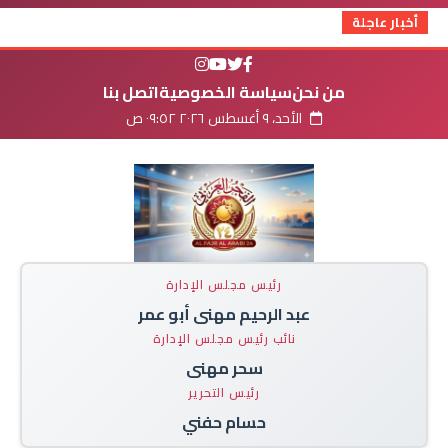
أخبار عاجلة
من نحن
سياسة الخصوصية
اتصل بنا
الأحد، ٩ أغسطس ٢٠٢٦ ٠٩:٥٢ ص
رئيس مجلس الإدارة
عبد الرحيم مهنى أبو عمر
نائب رئيس مجلس الإدارة
سحر مهنى
رئيس التحرير
حسام حفني