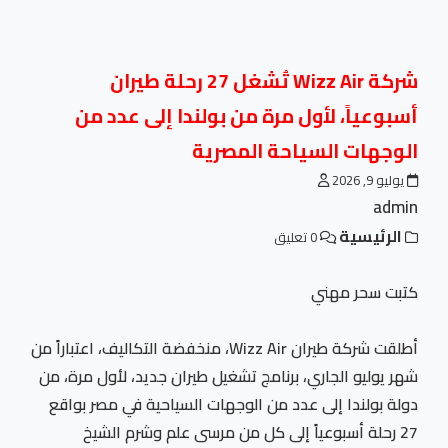
شركة Wizz Air تُشغل 27 رحلة طيران
أسبوعياً، لأول مرة من بولندا إلى عدد من
الوجهات السياحة المصرية
يوليو 9, 2026
admin
الرئيسية
0 تعليق
كتبت سحر مهني
أطلقت شركة طيران Wizz Air، منخفضة التكاليف، اعتباراً من
شهر يوليو الجاري، برنامج تشغيل طيران جديد، لأول مرة، من
دولة بولندا إلى عدد من الوجهات السياحية في مصر بواقع
27 رحلة أسبوعياً إلى كل من مرسى علم وشرم الشيخ