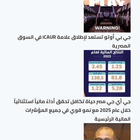
جي بي أوتو تستعد لإطلاق علامة iCAUR في السوق
المصرية
جي آي جي مصر حياة تكافل تحقق أداءً مالياً استثنائياً
خلال عام 2025 مع نمو قوي في جميع المؤشرات
المالية الرئيسية