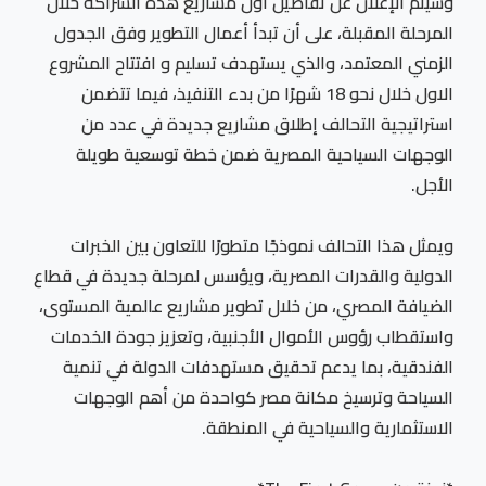
وسيتم الإعلان عن تفاصيل أول مشاريع هذه الشراكة خلال
المرحلة المقبلة، على أن تبدأ أعمال التطوير وفق الجدول
الزمني المعتمد، والذي يستهدف تسليم و افتتاح المشروع
الاول خلال نحو 18 شهرًا من بدء التنفيذ، فيما تتضمن
استراتيجية التحالف إطلاق مشاريع جديدة في عدد من
الوجهات السياحية المصرية ضمن خطة توسعية طويلة
الأجل.
ويمثل هذا التحالف نموذجًا متطورًا للتعاون بين الخبرات
الدولية والقدرات المصرية، ويؤسس لمرحلة جديدة في قطاع
الضيافة المصري، من خلال تطوير مشاريع عالمية المستوى،
واستقطاب رؤوس الأموال الأجنبية، وتعزيز جودة الخدمات
الفندقية، بما يدعم تحقيق مستهدفات الدولة في تنمية
السياحة وترسيخ مكانة مصر كواحدة من أهم الوجهات
الاستثمارية والسياحية في المنطقة.