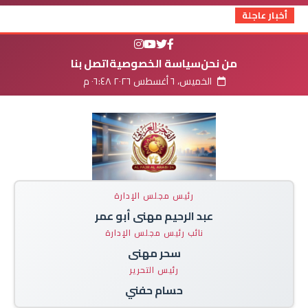
أخبار عاجلة
من نحن
سياسة الخصوصية
اتصل بنا
الخميس، ٦ أغسطس ٢٠٢٦ ٠٦:٤٨ م
رئيس مجلس الإدارة
عبد الرحيم مهنى أبو عمر
نائب رئيس مجلس الإدارة
سحر مهنى
رئيس التحرير
حسام حفني