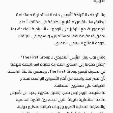
الدولية.
وتستهدف الشراكة تأسيس منصة استثمارية مستدامة
لإطلاق سلسلة من مشاريع الضيافة في مختلف أنحاء
الجمهورية، مع التركيز على الوجهات السياحية الواعدة، بما
يحقق قيمة مضافة للمستثمرين، ويسهم في الارتقاء
بجودة المنتج السياحي المصري.
وقال روب بيرنز، الرئيس التنفيذي لـ The First Group*:
“يمثل دخولنا إلى السوق المصرية خطوة استراتيجية مهمة
في مسيرة توسع The First Group، ويعكس قناعتنا الراسخة
بأن مصر تعد واحدة من أكثر الأسواق الواعدة لقطاع
الضيافة على مستوى المنطقة.
ما نشهده اليوم ليس مجرد إطلاق مشروع جديد، بل تأسيس
منصة استثمارية طويلة الأجل تجمع بين الخبرة العالمية
والمعرفة المحلية لتطوير وجهات ضيافة بمعايير دولية،