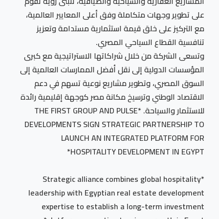
المشاريع العقارية والسياحية والضيافية، تتبنى رؤية تقوم
على تطوير وجهات متكاملة وفق أعلى المعايير العالمية،
مع التركيز على خلق قيمة استثمارية مستدامة وتعزيز
تنافسية القطاع السياحي المصري.
وتسعى الشركة من خلال شراكاتها الاستراتيجية مع كبرى
المؤسسات الدولية إلى نقل أفضل الممارسات العالمية إلى
السوق المصري، وتطوير مشاريع نوعية تسهم في دعم
الاقتصاد الوطني وترسيخ مكانة مصر كوجهة إقليمية رائدة
للاستثمار والسياحة. *THE FIRST GROUP AND PULSE
DEVELOPMENTS SIGN STRATEGIC PARTNERSHIP TO
LAUNCH AN INTEGRATED PLATFORM FOR
HOSPITALITY DEVELOPMENT IN EGYPT*
*Strategic alliance combines global hospitality
leadership with Egyptian real estate development
expertise to establish a long-term investment