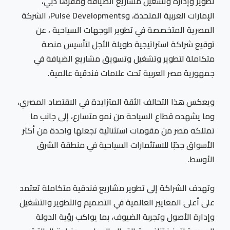
تطوير وإدارة وتشغيل مشاريع الضيافة ومقرها دبي،
الإمارات العربية المتحدة، وPulse Developments، الشركة
المصرية المتخصصة في تطوير الوجهات السياحية ، عن
توقيع شراكة استراتيجية طويلة الأجل لتأسيس منصة
متكاملة لتطوير وتشغيل وتسويق مشاريع الضيافة في
جمهورية مصر العربية تحت علامات فندقية عالمية.
ويعكس هذا التحالف الثقة المتزايدة في الاقتصاد المصري،
وما يشهده قطاع السياحة من نمو متسارع، إلى جانب ما
تمتلكه مصر من مقومات استثنائية تجعلها واحدة من أكثر
الأسواق جذبًا للاستثمارات السياحية في منطقة الشرق
الأوسط.
وتهدف الشراكة إلى تطوير مشاريع فندقية متكاملة تعتمد
على أعلى المعايير العالمية في التصميم والتطوير والتشغيل
وإدارة الأصول وتجربة الضيوف، بما يواكب رؤية الدولة