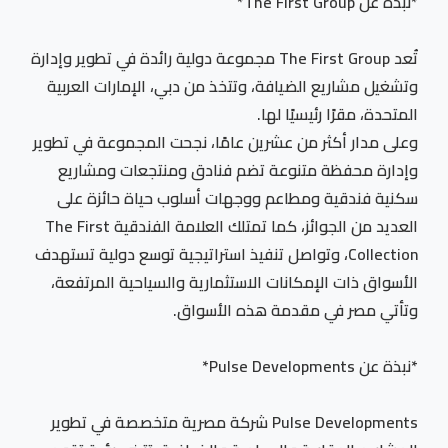
*نبذة عن The First Group*
تُعد The First Group مجموعة دولية رائدة في تطوير وإدارة
وتشغيل مشاريع الضيافة، وتتخذ من دبي، الإمارات العربية
المتحدة، مقرًا رئيسيًا لها.
وعلى مدار أكثر من عشرين عامًا، نجحت المجموعة في تطوير
وإدارة محفظة متنوعة تضم فنادق ومنتجعات ومشاريع
سكنية فندقية ومطاعم ووجهات أسلوب حياة حائزة على
العديد من الجوائز، كما تمتلك العلامة الفندقية The First
Collection، وتواصل تنفيذ استراتيجية توسع دولية تستهدف
الأسواق ذات الإمكانات الاستثمارية والسياحية المرتفعة،
وتأتي مصر في مقدمة هذه الأسواق.
*نبذة عن Pulse Developments*
Pulse Developments شركة مصرية متخصصة في تطوير