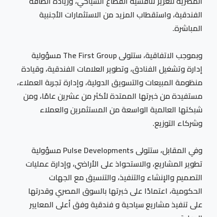
المصرية لتعزيز تنافسية القطاع السياحي، وزيادة الطاقة
الفندقية، واستقطاب المزيد من الاستثمارات الأجنبية
المباشرة.
وبموجب الاتفاقية، ستتولى The First Group مسؤولية
إدارة وتشغيل الفنادق، وتطوير العلامات الفندقية، وقيادة
منظومة المبيعات والتسويق الدولية، وإدارة تجربة العملاء،
مستفيدة من خبرتها الممتدة لأكثر من عشرين عامًا، ومن
شبكتها العالمية الواسعة من المستثمرين والعملاء
وشركاء التوزيع.
وفي المقابل، ستتولى Pulse Developments مسؤولية
تطوير المشاريع، والاستحواذ على الأراضي، وإدارة عمليات
التصميم والإنشاء والتنفيذ، والتنسيق مع الجهات
الحكومية، اعتمادًا على خبرتها بالسوق المصري وقدرتها
على تنفيذ مشاريع سياحية و فندقية وفق أعلى المعايير