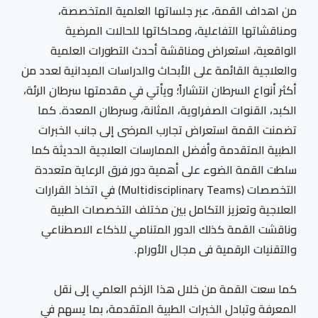
من اهداف القمة، عبر جلساتها العلمية المتخصصة،
ومناقشاتها التفاعلية، ومحاكاتها للحالات المرضية
الواقعية، استعراض ومناقشة أحدث التطورات العلمية
والعلاجية القائمة على الأبحاث والدراسات الميدانية لعدد من
أكثر أنواع السرطان انتشاراً؛ ويأتي في مقدمتها سرطان الرئة،
الكبد، القنوات الصفراوية، المثانة، وسرطان المعدة. كما
تضمنت القمة استعراض تجارب المرضى إلى جانب الخبرات
الطبية المتقدمة وأفضل الممارسات العلاجية الحديثة كما
سلطت القمة الضوء على أهمية دور فرق الرعاية متعددة
التخصصات (Multidisciplinary Teams) في اتخاذ القرارات
العلاجية وتعزيز التكامل بين مختلف التخصصات الطبية
وناقشت القمة كذلك الدور المتنامي للذكاء الاصطناعي
والتقنيات الرقمية فى مجال الأورام.
كما سعت القمة من خلال هذا الزخم العلمي إلى نقل
المعرفة وتبادل الخبرات الطبية المتقدمة، بما يسهم في