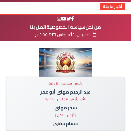
أخبار عاجلة
من نحن
سياسة الخصوصية
اتصل بنا
الخميس، ٦ أغسطس ٢٠٢٦ ٠٩:٥٥ م
رئيس مجلس الإدارة
عبد الرحيم مهنى أبو عمر
نائب رئيس مجلس الإدارة
سحر مهنى
رئيس التحرير
حسام حفني