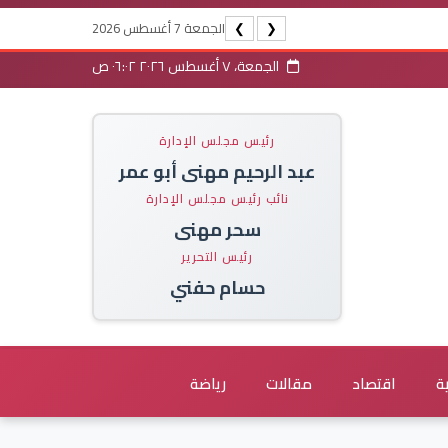
الجمعة 7 أغسطس 2026
❯
❮
الجمعة، ٧ أغسطس ٢٠٢٦ ٠٦:٠٢ ص
رئيس مجلس الإدارة
عبد الرحيم مهنى أبو عمر
نائب رئيس مجلس الإدارة
سحر مهنى
رئيس التحرير
حسام حفني
ة
اقتصاد
مقالات
رياضة