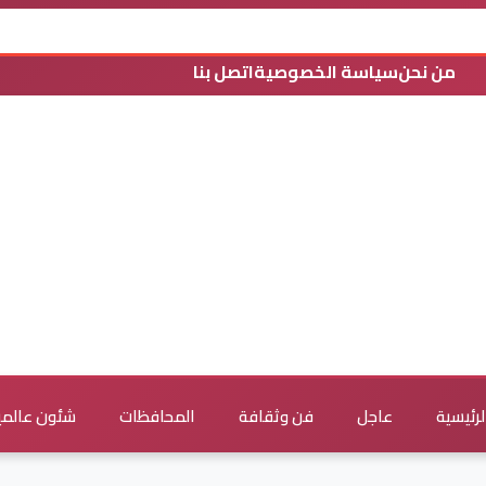
من نحن
سياسة الخصوصية
اتصل بنا
لرئيسية
عاجل
فن وثقافة
المحافظات
شئون عالمي