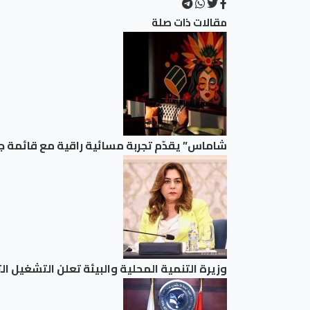
مقالات ذات صلة
شاماس” يقدّم تجربة مسائية راقية مع قائمة ج
وزيرة التنمية المحلية والبيئة تعلن التشغيل التجريب