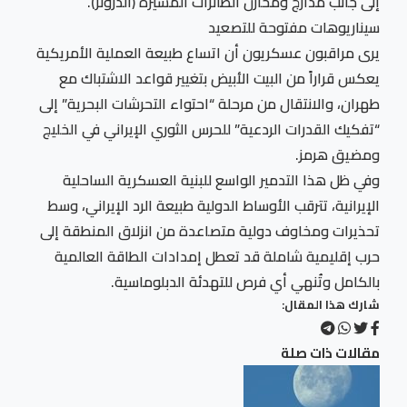
إلى جانب مدارج ومخازن الطائرات المسيّرة (الدرونز).
سيناريوهات مفتوحة للتصعيد
يرى مراقبون عسكريون أن اتساع طبيعة العملية الأمريكية
يعكس قراراً من البيت الأبيض بتغيير قواعد الاشتباك مع
طهران، والانتقال من مرحلة “احتواء التحرشات البحرية” إلى
“تفكيك القدرات الردعية” للحرس الثوري الإيراني في الخليج
ومضيق هرمز.
وفي ظل هذا التدمير الواسع للبنية العسكرية الساحلية
الإيرانية، تترقب الأوساط الدولية طبيعة الرد الإيراني، وسط
تحذيرات ومخاوف دولية متصاعدة من انزلاق المنطقة إلى
حرب إقليمية شاملة قد تعطل إمدادات الطاقة العالمية
بالكامل وتُنهي أي فرص للتهدئة الدبلوماسية.
شارك هذا المقال:
مقالات ذات صلة