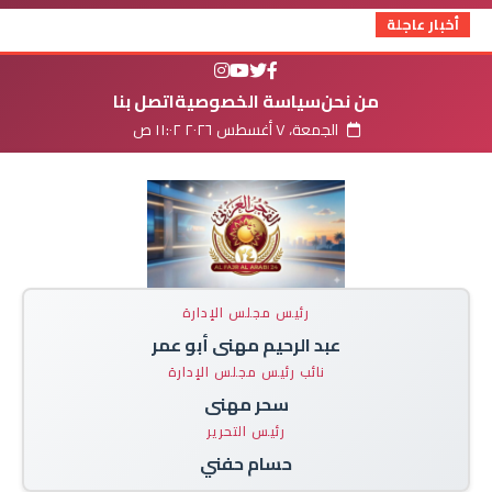
أخبار عاجلة
من نحن
سياسة الخصوصية
اتصل بنا
الجمعة، ٧ أغسطس ٢٠٢٦ ١١:٠٢ ص
رئيس مجلس الإدارة
عبد الرحيم مهنى أبو عمر
نائب رئيس مجلس الإدارة
سحر مهنى
رئيس التحرير
حسام حفني