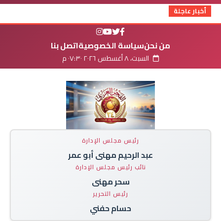
أخبار عاجلة
من نحن
سياسة الخصوصية
اتصل بنا
السبت، ٨ أغسطس ٢٠٢٦ ٠٧:٣٠ م
رئيس مجلس الإدارة
عبد الرحيم مهنى أبو عمر
نائب رئيس مجلس الإدارة
سحر مهنى
رئيس التحرير
حسام حفني