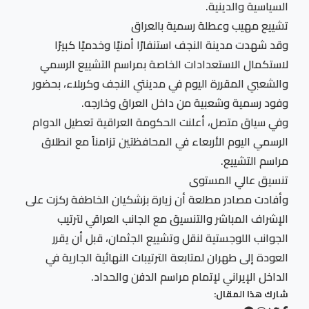
السياسية والدينية.
تشييع مهيب وعطلة رسمية بالعراق
وقد شهدت مدينة النجف استنفارًا أمنيًا وخدميًا كبيرًا
لاستكمال الاستعدادات الخاصة بمراسم التشييع الرسمي
والشعبي المقررة اليوم في مدينتي النجف وكربلاء، بحضور
وفود رسمية وشعبية من داخل العراق وخارجه.
وفي سياق متصل، أعلنت الحكومة العراقية تعطيل الدوام
الرسمي اليوم الأربعاء في المحافظتين تزامناً مع انطلاق
مراسم التشييع.
تنسيق عالي المستوى
وأفادت مصادر مطلعة أن زيارة بزشكيان الخاطفة ركزت على
الإشراف المباشر والتنسيق مع الجانب العراقي لترتيب
الجوانب اللوجستية لنقل وتشييع الجثمان، قبل أن يقرر
العودة إلى طهران لمتابعة الترتيبات النهائية الجارية في
الداخل الإيراني لإتمام مراسم الدفن والحداد.
شارك هذا المقال: