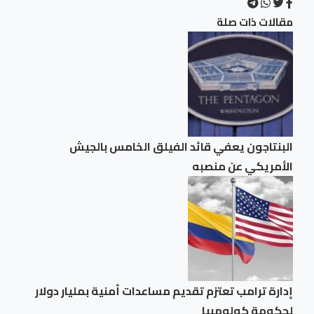
مقالات ذات صلة
البنتاجون يعفي قائد الفيلق الخامس بالجيش
الأمريكي عن منصبه
إدارة ترامب تعتزم ⁠تقديم مساعدات ​أمنية بمليار ​دولار
لحكومة كولومبيا