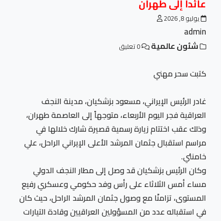
عائداً إلى طهران
يوليو 8, 2026
admin
شئون عالمية
0 تعليق
كتبت سحر مهني
غادر الرئيس الإيراني، مسعود بزشكيان، مدينة النجف
العراقية فجر اليوم الأربعاء، متوجهاً إلى العاصمة طهران،
وذلك عقب اختتام زيارة رسمية قصيرة شارك خلالها في
مراسم استقبال جثمان المرشد الأعلى الإيراني الراحل، علي
خامنئي.
وكان الرئيس بزشكيان قد وصل إلى مطار النجف الدولي
مساء أمس الثلاثاء على رأس وفد حكومي وعسكري رفيع
المستوى، تزامنًا مع وصول جثمان المرشد الراحل، حيث كان
في استقباله عدد من المسؤولين العراقيين وقادة التيارات