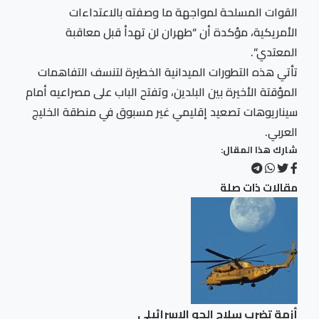
القوات المسلحة لمواجهة ما وصفته بالاعتداءات
الأمريكية، مؤكدة أن “طهران لن تهدأ قبل معاقبة
المعتدي”.
تأتي هذه التطورات الميدانية الخطيرة لتنسف التفاهمات
المؤقتة الأخيرة بين البلدين، وتفتح الباب على مصراعيه أمام
سيناريوهات تصعيد إقليمي غير مسبوق في منطقة الخليج
العربي.
شارك هذا المقال:
مقالات ذات صلة
أزمة تضرب سلاح الجو الإسرائيلي