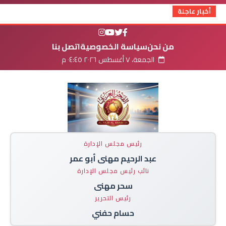
أخبار عاجلة
من نحن
سياسة الخصوصية
اتصل بنا
الجمعة، ٧ أغسطس ٢٠٢٦ ٠٤:٤٥ م
رئيس مجلس الإدارة
عبد الرحيم مهنى أبو عمر
نائب رئيس مجلس الإدارة
سحر مهنى
رئيس التحرير
حسام حفني