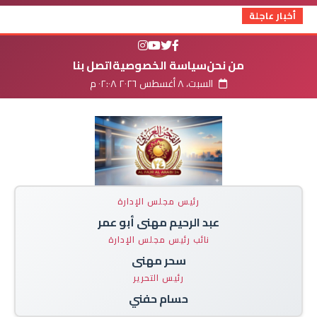
أخبار عاجلة
من نحن
سياسة الخصوصية
اتصل بنا
السبت، ٨ أغسطس ٢٠٢٦ ٠٢:٠٨ م
رئيس مجلس الإدارة
عبد الرحيم مهنى أبو عمر
نائب رئيس مجلس الإدارة
سحر مهنى
رئيس التحرير
حسام حفني