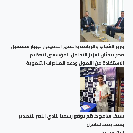
وزير الشباب والرياضة والمدير التنفيذي لجهاز مستقبل
مصر يبحثان تعزيز التكامل المؤسسي لتعظيم
الاستفادة من الأصول ودعم المبادرات التنموية
سيف سامح كاظم يوقع رسميًا لنادي النصر للتصدير
بعقد يمتد لعامين
اترك تعليقاً