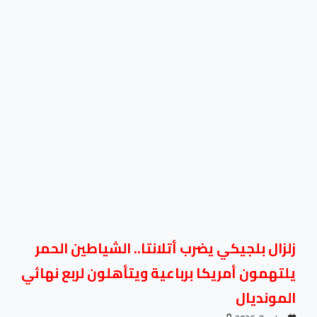
زلزال بلجيكي يضرب أتلانتا.. الشياطين الحمر
يلتهمون أمريكا برباعية ويتأهلون لربع نهائي
المونديال