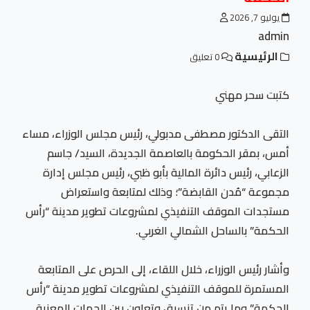
يوليو 7, 2026
admin
الرئيسية
0 تعليق
كتبت سحر مهني
التقى الدكتور مصطفى مدبولي، رئيس مجلس الوزراء، مساء
أمس، بمقر الحكومة بالعاصمة الجديدة، السيد/ جاسم
الزعابي، رئيس دائرة المالية بأبو ظبي، رئيس مجلس إدارة
مجموعة “مُدن القابضة”؛ وذلك لمتابعة واستعراض
مستجدات الموقف التنفيذي لمشروعات تطوير مدينة “رأس
الحكمة” بالساحل الشمالي الغربي.
وأشار رئيس الوزراء، خلال اللقاء، إلى الحرص على المتابعة
المستمرة للموقف التنفيذي لمشروعات تطوير مدينة “رأس
الحكمة” وما يتم من تنسيق وتعاون بين الجهات المعنية