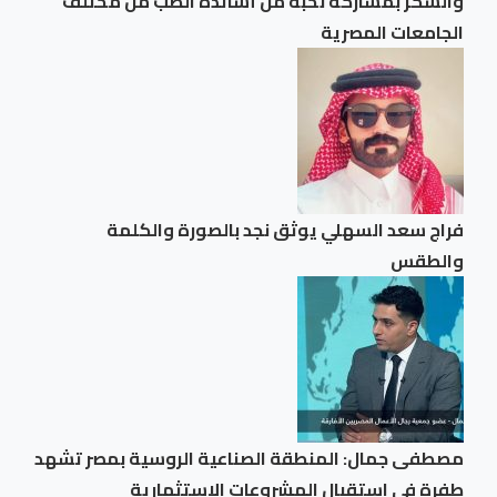
والسكر بمشاركة نخبة من أساتذة الطب من مختلف
الجامعات المصرية
فراج سعد السهلي يوثق نجد بالصورة والكلمة
والطقس
مصطفى جمال: المنطقة الصناعية الروسية بمصر تشهد
طفرة في استقبال المشروعات الاستثمارية