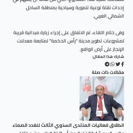
إحداث نقلة نوعية تنموية وسياحية بمنطقة الساحل
الشمالي الغربي.
وفى ختام اللقاء، تم الاتفاق على إجراء زيارة ميدانية قريبة
لمشروعات تطوير مدينة “رأس الحكمة” لمتابعة معدلات
الإنجاز على أرض الواقع.
شارك هذا المقال:
مقالات ذات صلة
انطلاق فعاليات المنتدى السنوي الثالث للغدد الصماء