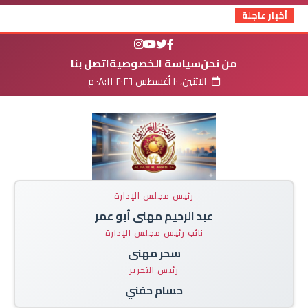
أخبار عاجلة
من نحن
سياسة الخصوصية
اتصل بنا
الاثنين، ١٠ أغسطس ٢٠٢٦ ٠٨:١١ م
رئيس مجلس الإدارة
عبد الرحيم مهنى أبو عمر
نائب رئيس مجلس الإدارة
سحر مهنى
رئيس التحرير
حسام حفني