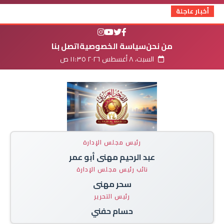
أخبار عاجلة
من نحن
سياسة الخصوصية
اتصل بنا
السبت، ٨ أغسطس ٢٠٢٦ ١١:٣٥ ص
رئيس مجلس الإدارة
عبد الرحيم مهنى أبو عمر
نائب رئيس مجلس الإدارة
سحر مهنى
رئيس التحرير
حسام حفني