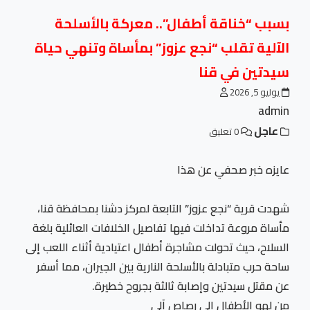
بسبب “خناقة أطفال”.. معركة بالأسلحة
الآلية تقلب “نجع عزوز” بمأساة وتنهي حياة
سيدتين في قنا
يوليو 5, 2026
admin
عاجل
0 تعليق
عايزه خبر صحفي عن هذا
شهدت قرية “نجع عزوز” التابعة لمركز دشنا بمحافظة قنا،
مأساة مروعة تداخلت فيها تفاصيل الخلافات العائلية بلغة
السلاح، حيث تحولت مشاجرة أطفال اعتيادية أثناء اللعب إلى
ساحة حرب متبادلة بالأسلحة النارية بين الجيران، مما أسفر
عن مقتل سيدتين وإصابة ثالثة بجروح خطيرة.
من لهو الأطفال إلى رصاص آلي