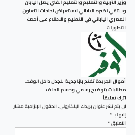
وزير التربية والتعليم والتعليم الفني يصل اليابان
ويلتقي نظيره الياباني لاستعراض نجاحات التعاون
المصري الياباني في التعليم والاطلاع على أحدث
التطورات
أموال الجريدة تفتح بابًا جديدًا للجدل داخل الوفد..
مطالبات بتوضيح رسمي وحسم الملف
اترك تعليقاً
لن يتم نشر عنوان بريدك الإلكتروني.
الحقول الإلزامية مشار
إليها بـ
*
التعليق
*