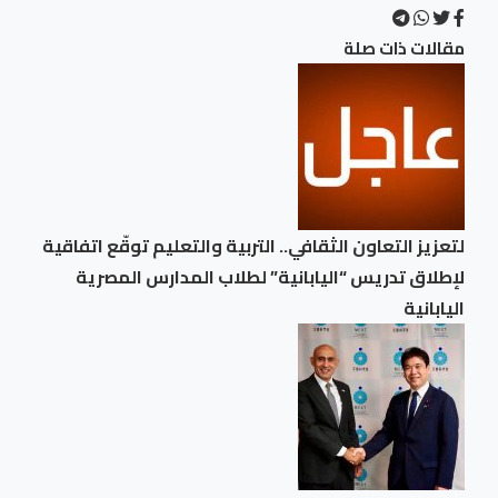
مقالات ذات صلة
لتعزيز التعاون الثقافي.. التربية والتعليم توقّع اتفاقية
لإطلاق تدريس “اليابانية” لطلاب المدارس المصرية
اليابانية