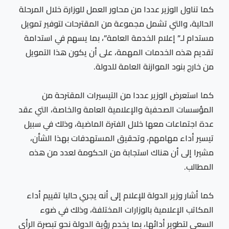
كما تناول الوزير عددا من محاور العمل للوزارة خلال المرحلة
الحالية، والتي تشمل مجموعة من المقترحات لتوفير تمويل
مستدام لـ” إعلام الخدمة العامة”، بما يسهم في استدامة
تقديم هذه الخدمات المهمة، على أن يكون هذا التمويل
من خارج بنود الموازنة العامة للدولة.
كما استعرض الوزير عددا من التيسيرات المقترحة من
المؤسسات الصحفية والإعلامية العامة والخاصة، التي عقد
عدة اجتماعات معها خلال الفترة الماضية، وذلك في سبيل
تيسير أداء مهامهم، وتحقيق المستهدفات بهذا الشأن،
مشيرا إلى أن هناك استجابة من الحكومة لعدد من هذه
المطالب.
كما أشار وزير الدولة للإعلام إلى أنه يجري حاليا تقييم أداء
المكاتب الإعلامية بالوزارات المختلفة، وذلك في ضوء
السعي لتطوير أدائها، بما يخدم رؤية الدولة نحو تبصرة الرأي