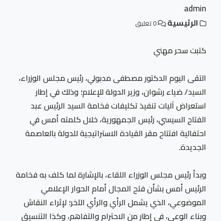
admin
الرئيسية
0 تعليق
كتبت سحر مهني
التقى اليوم الدكتور مصطفى مدبولي، رئيس مجلس الوزراء،
السيد/ ضياء رشوان، وزير الدولة للإعلام؛ وذلك في إطار
استعراض آليات تنفيذ تكليفات فخامة السيد الرئيس عبد
الفتاح السيسي، رئيس الجمهورية، خلال كلمته أمس في
احتفالية افتتاح مقر القيادة الاستراتيجية للدولة بالعاصمة
الجديدة.
وبدأ رئيس مجلس الوزراء اللقاء، بالإشارة لما كلف به فخامة
الرئيس أمس بشأن فتح المجال أمام الحوار الإعلامي
الموضوعي، الذي يشمل الرأي والرأي الآخر؛ لإثراء النقاش
وبناء الوعي، في إطار من الاحترام والتفاهم، وكذا التنسيق