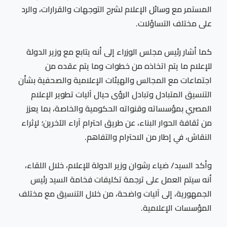
المستمر مع وسائل الإعلام لشرح التوجهات والقرارات، والرد
على مختلف التساؤلات.
كما أشار رئيس مجلس الوزراء إلى أنه يتابع مع وزير الدولة
للإعلام ما يتم اتخاذه من خطوات وما يتم عقده من
اجتماعات مع المجالس والهيئات الإعلامية والصحفية بشأن
التنسيق المتبادل وتبادل الرؤى حيال آليات تطوير الإعلام
المصري بمؤسساته وقنواته الحكومية والخاصة، بما يعزز
من ثقافة الحوار البناء، عن طريق احترام آراء الآخرين؛ لإثراء
النقاش، في إطار من الاحترام والتفاهم.
وأكد السيد/ ضياء رشوان وزير الدولة للإعلام، خلال اللقاء،
أنه سيتم العمل على ترجمة تكليفات فخامة السيد رئيس
الجمهورية، إلى آليات واضحة، من خلال التنسيق مع مختلف
المؤسسات الإعلامية.