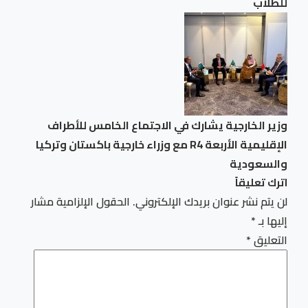
للطلاب
وزير الخارجية يشارك في الاجتماع الخامس للأطراف
الإقليمية الأربعة R4 مع وزراء خارجية باكستان وتركيا
والسعودية
اترك تعليقاً
لن يتم نشر عنوان بريدك الإلكتروني.
الحقول الإلزامية مشار
إليها بـ
*
التعليق
*