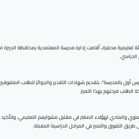
ة تعليمية محفزة، أقامت إدارة مدرسة المعتمدية بمحافظة الجيزة احت
 الدراسي.
س أول بالمدرسة”، بتقديم شهادات التقدير والجوائز للطلاب المتفوقي
الطلاب فرحتهم بهذا التميز.
نوي والمادي لهؤلاء الصغار في مقتبل مشوارهم التعليمي، ولتأكيد ح
طريق التفوق والتميز في المراحل الدراسية المقبلة.