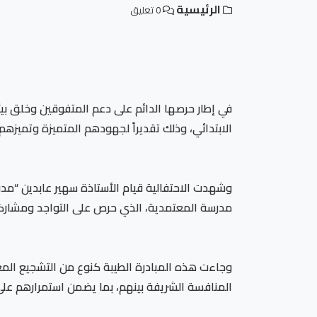
الرئيسية
0 تعليق
في إطار حرصها الدائم على دعم المتفوقين وخلق بيئ
الابتدائي، وذلك تقديراً لجهودهم المتميزة وتميزهم
وشهدت الاحتفالية قيام الأستاذة سهير عابدين “مدر
مدرسة المعتمدية، الذي حرص على التواجد ومشاركة 
وجاءت هذه المبادرة الطيبة كنوع من التشجيع المع
المنافسة الشريفة بينهم، بما يضمن استمرارهم على 