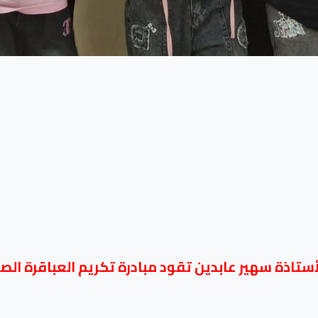
أستاذة سهير عابدين تقود مبادرة تكريم العباقرة الصغ