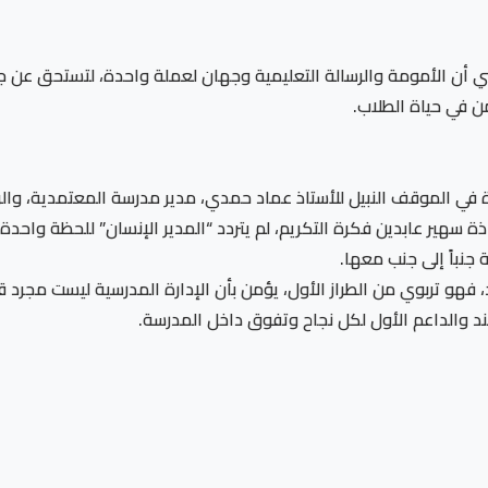
ي أن الأمومة والرسالة التعليمية وجهان لعملة واحدة، لتستحق عن جدار
من في حياة الطلاب.
درة في الموقف النبيل للأستاذ عماد حمدي، مدير مدرسة المعتمدية، وال
 سهير عابدين فكرة التكريم، لم يتردد “المدير الإنسان” للحظة واحدة،
جنباً إلى جنب معها.
هو تربوي من الطراز الأول، يؤمن بأن الإدارة المدرسية ليست مجرد 
ند والداعم الأول لكل نجاح وتفوق داخل المدرسة.