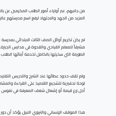
من جانبهم، عبر أولياء أمور الطلاب المكرمين عن بال
المزيد من الجهد والاجتهاد لرفع اسم مدرستهم عالياً
لم يكن تكريم أوائل الصف الثالث الابتدائي بمدرسة 
مشرفاً للمعلم القيادي والقدوة في مدارس الجيزة.
الطويلة التي سخرتها بالكامل لخدمة أبنائها الطلا
ولم تقف حدود عطائها عند الشرح والتدريس التقلي
لوحة تحفيزية لتشجيع التلاميذ على القراءة والم
أجل زرع قيمة أو إشعال شغف المعرفة في نفوس طل
هذا الموقف الإنساني والتربوي النبيل يؤكد أن دور 