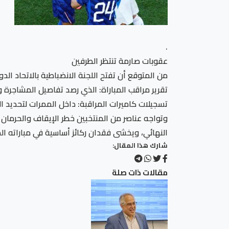
.
عقوبات صارمة تنتظر الطرفين
من المتوقع أن تفتح اللجنة الانضباطية بالاتحاد الدولي
تقرير مراقب المباراة: الذي رصد تفاصيل المشاجرة و
تسجيلات كاميرات المراقبة: داخل الممرات لتحديد 
وتواجه عناصر من المنتخبين خطر الإيقاف والحرمان
النهائي، ويخشى فقدان ركائز أساسية في مباراته ال
شارك هذا المقال:
مقالات ذات صلة