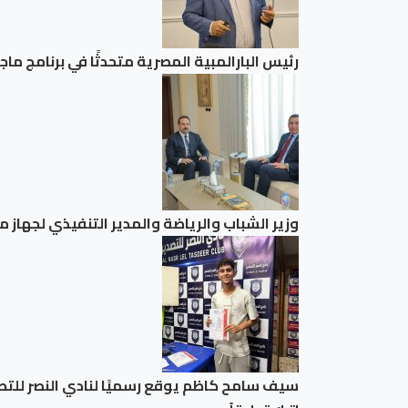
رئيس البارالمبية المصرية متحدثًا في برنامج ما
وزير الشباب والرياضة والمدير التنفيذي لجهاز
سيف سامح كاظم يوقع رسميًا لنادي النصر للتص