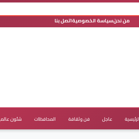
من نحن
سياسة الخصوصية
اتصل بنا
لرئيسية
عاجل
فن وثقافة
المحافظات
شئون عالمي