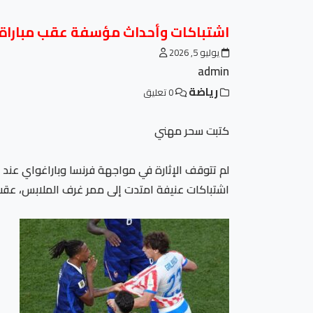
اشتباكات وأحداث مؤسفة عقب مباراة ف
يوليو 5, 2026
admin
رياضة
0 تعليق
كتبت سحر مهني
لم تتوقف الإثارة في مواجهة فرنسا وباراغواي عند ص
اشتباكات عنيفة امتدت إلى ممر غرف الملابس، عقب ا