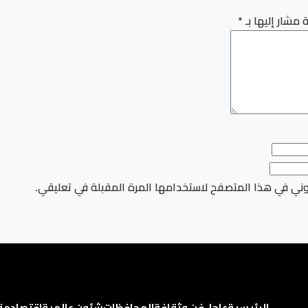
 مشار إليها بـ
*
وني في هذا المتصفح لاستخدامها المرة المقبلة في تعليقي.
الرئيسية
عاجل
فن وثقافة
المحافظات
شئون عالمية
اقتصاد
مق