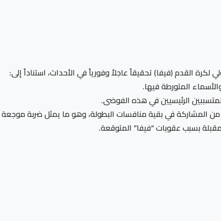
 لكرة القدم (فيفا) تحقيقاً عاجلاً وفورياً في الأحداث، استناداً إلى:
الأسماء المتورطة فيها.
المتسببين الرئيسيين في هذه الفوضى.
 من المشاركة في بقية منافسات البطولة، وهو ما يمثل ضربة موجعة لل
مقبلة بسبب عقوبات “فيفا” المتوقعة.