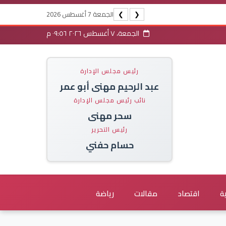
الجمعة 7 أغسطس 2026
❯
❮
الجمعة، ٧ أغسطس ٢٠٢٦ ٠٩:٥٦ م
رئيس مجلس الإدارة
عبد الرحيم مهنى أبو عمر
نائب رئيس مجلس الإدارة
سحر مهنى
رئيس التحرير
حسام حفني
ة
اقتصاد
مقالات
رياضة