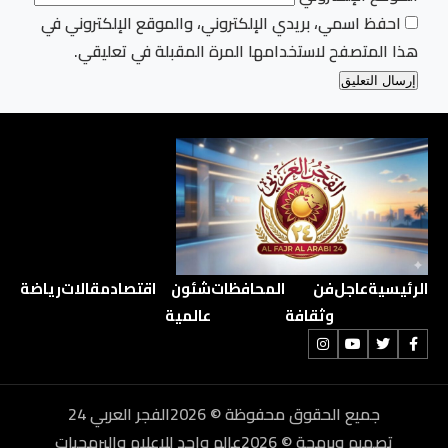
احفظ اسمي، بريدي الإلكتروني، والموقع الإلكتروني في
هذا المتصفح لاستخدامها المرة المقبلة في تعليقي.
الرئيسية
عاجل
فن
المحافظات
شئون
اقتصاد
مقالات
رياضة
وثقافة
عالمية
جميع الحقوق محفوظة © 2026الفجر العربي 24
تصميم وبرمجة © 2026عالم واحد للإعلام والبرمجيات