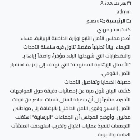
يناير 22, 2026
admin
الرئيسية
0 تعليق
كتبت سحر مهني
أصدر مجلس الأمن التابع لوزارة الداخلية الإيرانية، مساء
الأربعاء، بياناً تحليلياً مفصلاً تناول فيه سلسلة الأحداث
والاضطرابات التي شهدتها البلاد مؤخراً، واصفاً إياها بـ
“الأعمال الإرهابية الممنهجة” التي تهدف إلى زعزعة استقرار
الأمن القومي.
حصيلة الضحايا وتفاصيل الأحداث
كشف البيان لأول مرة عن إحصائيات دقيقة حول المواجهات
الأخيرة، مشيراً إلى أن حصيلة القتلى شملت عناصر من قوات
الأمن (البسيج وقوى الأمن الداخلي) بالإضافة إلى مواطنين
مدنيين. وأوضح المجلس أن الجماعات “الإرهابية” استغلت
التجمعات لتنفيذ عمليات اغتيال وتخريب استهدفت المنشآت
العامة والحيوية.