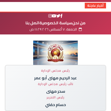
أخبار عاجلة
من نحن
سياسة الخصوصية
اتصل بنا
الجمعة، ٧ أغسطس ٢٠٢٦ ١١:٢٩ ص
رئيس مجلس الإدارة
عبد الرحيم مهنى أبو عمر
نائب رئيس مجلس الإدارة
سحر مهنى
رئيس التحرير
حسام حفني