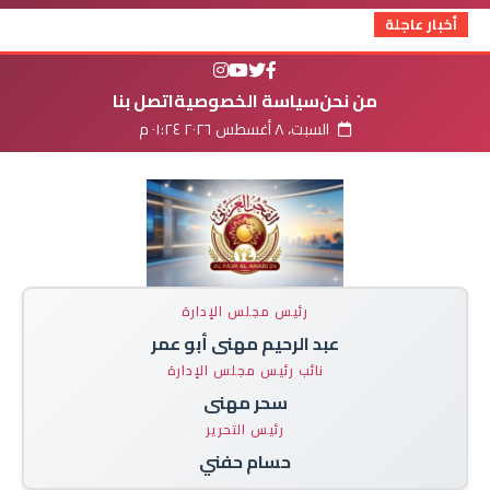
أخبار عاجلة
من نحن
سياسة الخصوصية
اتصل بنا
السبت، ٨ أغسطس ٢٠٢٦ ٠١:٢٤ م
رئيس مجلس الإدارة
عبد الرحيم مهنى أبو عمر
نائب رئيس مجلس الإدارة
سحر مهنى
رئيس التحرير
حسام حفني