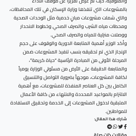
والمنوفية، حيث تم عرض تقريراً عن موقف الأداء
بالمشروعات التي تنفذها وزارة الإسكان في تلك المحافظات،
والتي شملت مشروعات مبانٍ خدمية مثل الوحدات الصحية
ومحطات مياه الشرب والصرف الصحي وخطوط الانحدار
ووصلات منزلية للمياه والصرف الصحي.
وأكد الوزير أهمية المتابعة الدورية والوقوف على حجم
الإنجاز الذي تم تحقيقه بنسب تنفيذ المشروعات ضمن
المرحلة الأولى من المبادرة الرئاسية “حياة كريمة”،
والمتابعة الدقيقة على الأرض من مسئولي الوزارة يومياً
لكافة المشروعات، موجهاً بضرورة التواصل والتنسيق
الكامل بين كل العناصر المنفذة للمشروعات، مع أهمية
الالتزام بالمواعيد المحددة والانتهاء من كافة الأعمال
المتبقية لدخول المشروعات إلى الخدمة وتحقيق الاستفادة
للمواطنين.
شارك هذا المقال:
مقالات ذات صلة