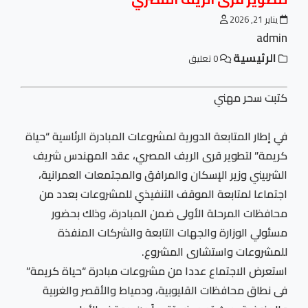
يناير 21, 2026
admin
الرئيسية
0 تعليق
كتبت سحر مهني
في إطار المتابعة الدورية لمشروعات المبادرة الرئاسية “حياة
كريمة” لتطوير قرى الريف المصري، عقد المهندس شريف
الشربيني وزير الإسكان والمرافق والمجتمعات العمرانية،
اجتماعا لمتابعة الموقف التنفيذي للمشروعات بعدد من
محافظات المرحلة الأولى ضمن المبادرة، وذلك بحضور
مسئولي الوزارة والجهات التابعة والشركات المنفذة
للمشروعات واستشارى المشروع.
استعرض الاجتماع عددا من مشروعات مبادرة “حياة كريمة”
فى نطاق محافظات القليوبية، ودمياط والأقصر والغربية