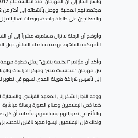
والمعالجين على طاولة واحدة، ووصلت فعالياته إلى أكثر من 35 
الأمريكية بالقاهرة، بهدف مواصلة النقاش حول القض
وأكد أن مؤتمر “الكلمة بتفرق” يمثل خطوة مهمة نحو
إلى تأسيس شراكة طويلة المدى تسهم في تطوير لغة إع
ووجه النجار الشكر إلى المعهد الفرنسي والسفارة ا
كما خص الإعلاميين وصناع الصورة برسالة مباشرة، م
والتأثير في تصوراتهم ومواقفهم. وأضاف أن كل صور
ولذلك فإن الإعلاميين ليسوا مجرد ناقلين للحدث، 