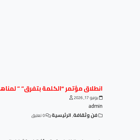
انطلاق مؤتمر “الكلمة بتفرق” ” لمنا
يونيو 17, 2026
admin
فن وثقافة
الرئيسية
,
0 تعليق