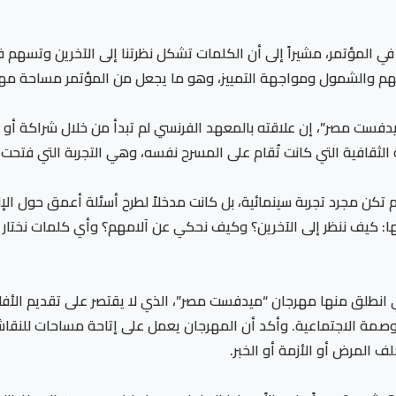
ة في المؤتمر، مشيراً إلى أن الكلمات تشكل نظرتنا إلى الآخرين وتسهم
لفهم والشمول ومواجهة التمييز، وهو ما يجعل من المؤتمر مساحة مهم
يدفست مصر”، إن علاقته بالمعهد الفرنسي لم تبدأ من خلال شراكة أو
ثقافية التي كانت تُقام على المسرح نفسه، وهي التجربة التي فتحت أم
تكن مجرد تجربة سينمائية، بل كانت مدخلاً لطرح أسئلة أعمق حول الإنس
: كيف ننظر إلى الآخرين؟ وكيف نحكي عن آلامهم؟ وأي كلمات نختار عند
 انطلق منها مهرجان “ميدفست مصر”، الذي لا يقتصر على تقديم الأفلا
ة الاجتماعية. وأكد أن المهرجان يعمل على إتاحة مساحات للنقاش حول
ف المرض أو الأزمة أو الخبر.