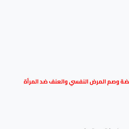
هضة وصم المرض النفسي والعنف ضد المرأة