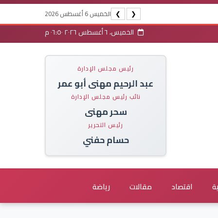
الخميس 6 أغسطس 2026
❯
❮
الخميس، ٦ أغسطس ٢٠٢٦ ٠٦:٥٠ م
رئيس مجلس الإدارة
عبد الرحيم مهنى أبو عمر
نائب رئيس مجلس الإدارة
سحر مهنى
رئيس التحرير
حسام حفني
ة
اقتصاد
مقالات
رياضة