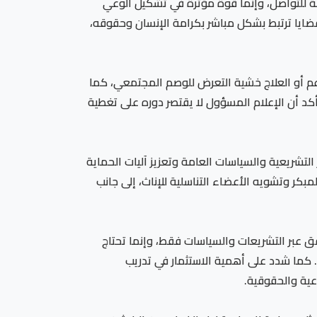
 للتواصل، وإنما قوة مؤثرة في تشكيل الوعي
قضايا ترتبط بشكل مباشر بكرامة الإنسان وحقوقه،
لدعم أو العلاج خشية التعرض للوصم المجتمعي، كما
أكد أن الإعلام المسؤول لا يقتصر دوره على تغطية
التشريعية والسياسات العامة وتعزيز آليات الحماية
بكر وتشويه الأعضاء التناسلية للإناث، إلى جانب
قق عبر التشريعات والسياسات فقط، وإنما تحتاج
 كما شدد على أهمية الاستثمار في تدريب
عية والحقوقية.