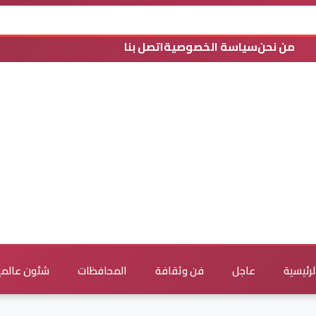
من نحن
سياسة الخصوصية
اتصل بنا
لرئيسية
عاجل
فن وثقافة
المحافظات
شئون عالمي