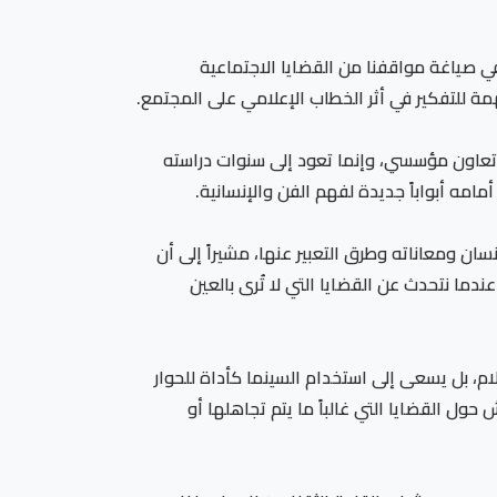
 في صياغة مواقفنا من القضايا الاجتماعية
ة للتفكير في أثر الخطاب الإعلامي على المجتمع.
 تعاون مؤسسي، وإنما تعود إلى سنوات دراسته
امه أبواباً جديدة لفهم الفن والإنسانية.
ان ومعاناته وطرق التعبير عنها، مشيراً إلى أن
ما نتحدث عن القضايا التي لا تُرى بالعين
م، بل يسعى إلى استخدام السينما كأداة للحوار
 القضايا التي غالباً ما يتم تجاهلها أو