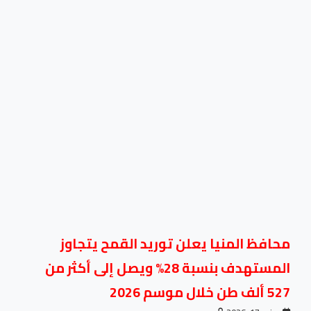
محافظ المنيا يعلن توريد القمح يتجاوز
المستهدف بنسبة 28% ويصل إلى أكثر من
527 ألف طن خلال موسم 2026