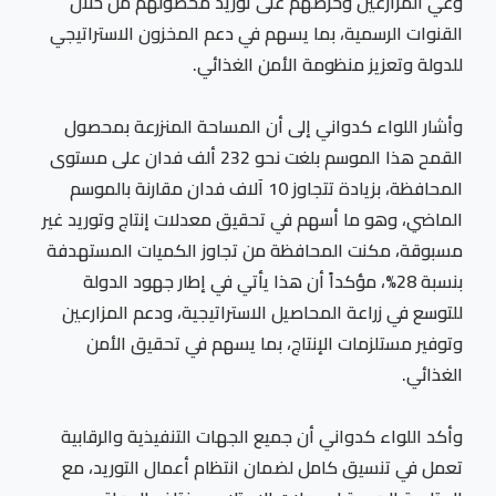
وعي المزارعين وحرصهم على توريد محصولهم من خلال
القنوات الرسمية، بما يسهم في دعم المخزون الاستراتيجي
للدولة وتعزيز منظومة الأمن الغذائي.
وأشار اللواء كدواني إلى أن المساحة المنزرعة بمحصول
القمح هذا الموسم بلغت نحو 232 ألف فدان على مستوى
المحافظة، بزيادة تتجاوز 10 آلاف فدان مقارنة بالموسم
الماضي، وهو ما أسهم في تحقيق معدلات إنتاج وتوريد غير
مسبوقة، مكنت المحافظة من تجاوز الكميات المستهدفة
بنسبة 28%، مؤكداً أن هذا يأتي في إطار جهود الدولة
للتوسع في زراعة المحاصيل الاستراتيجية، ودعم المزارعين
وتوفير مستلزمات الإنتاج، بما يسهم في تحقيق الأمن
الغذائي.
وأكد اللواء كدواني أن جميع الجهات التنفيذية والرقابية
تعمل في تنسيق كامل لضمان انتظام أعمال التوريد، مع