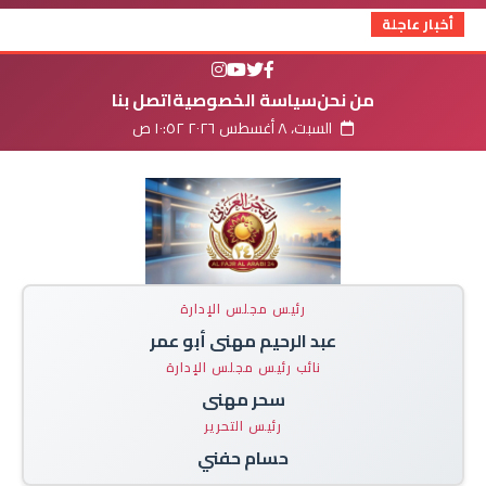
أخبار عاجلة
من نحن
سياسة الخصوصية
اتصل بنا
السبت، ٨ أغسطس ٢٠٢٦ ١٠:٥٢ ص
رئيس مجلس الإدارة
عبد الرحيم مهنى أبو عمر
نائب رئيس مجلس الإدارة
سحر مهنى
رئيس التحرير
حسام حفني