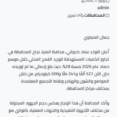
يونيو 17, 2026
admin
المحافظات
0 تعليق
جمال المنياوي
أعلن اللواء عماد كدواني، محافظ المنيا، نجاح المحافظة في
تجاوز الكميات المستهدفة لتوريد القمح المحلي خلال موسم
حصاد عام 2026 بنسبة 28%، حيث بلغ إجمالي ما تم توريده
حتى الآن 527 ألفًا و341 طنًا و500 كيلوجرام، من خلال
الصوامع والشون والهناجر ونقاط التجميع المعتمدة
بمختلف مراكز المحافظة.
وأكد المحافظ أن هذا الإنجاز يعكس حجم الجهود المبذولة
من مختلف الأجهزة التنفيذية والجهات المعنية، بالتوازي مع