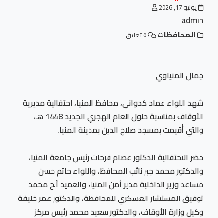
يونيو 17, 2026
admin
المحافظات
0 تعليق
جمال المنياوي
شهد اللواء عماد كدواني، محافظ المنيا، احتفالية مديرية
الأوقاف بمناسبة حلول العام الهجري الجديد 1448 هـ،
والتي أُقيمت بمسجد صلاح الدين بمدينة المنيا.
حضر الاحتفالية الدكتور عصام فرحات رئيس جامعة المنيا،
والدكتور محمد جبر نائب المحافظ، واللواء حاتم حسن
مساعد وزير الداخلية مدير أمن المنيا، والعميد أ.ح محمد
توفيق المستشار العسكري للمحافظة، والدكتور عمر خليفة
وكيل وزارة الأوقاف، والدكتور سعيد محمد رئيس مركز