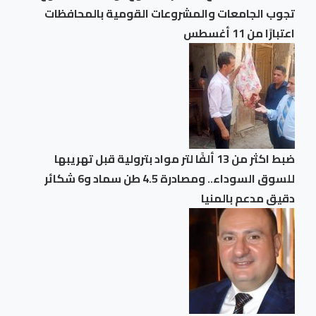
تجوب الجامعات والمشروعات القومية بالمحافظات
اعتبارًا من 11 أغسطس
ضبط اكثر من 13 ألفًا لتر مواد بترولية قبل تهريبها
للسوق السوداء.. ومصادرة 4.5 طن سماد و6 شكائر
دقيق مدعم بالمنيا