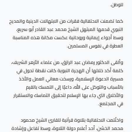
للوطن.
كما تضمنت الاحتفالية فقرات من الابتهالات الدينية والمديح
النبوي قدمها المبتهل الشيخ محمد عبد القادر أبو سريع،
وسط أجواء إيمانية وروحانية عكست مكانة هذه المناسبة
العطرة في نفوس المسلمين.
وألقى الدكتور رمضان عبد الرازق، من علماء الأزهر الشريف،
كلمة أكد خلالها أن الهجرة النبوية كانت نقطة تحول في
مسيرة الدعوة الإسلامية، ورسخت معاني العمل والأخذ
بالأسباب والتوكل على الله، داعيًا إلى التمسك بالقيم
والأخلاق التي جاء بها الإسلام لتحقيق التماسك والاستقرار
في المجتمع.
واختُتمت الاحتفالية بتلاوة قرآنية للقارئ الشيخ محمود
محمد الخشن، أحد أعلام دولة التلاوة، وسط تفاعل وإشادة