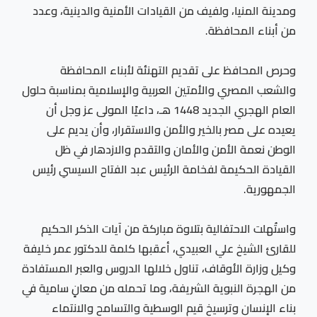
ومدينة المنيا، ولفيف من القيادات الأمنية والدينية، وعدد
من أبناء المحافظة.
وحرص المحافظ على تقديم التهنئة لأبناء المحافظة
والشعب المصري والأمتين العربية والإسلامية بمناسبة حلول
العام الهجري الجديد 1448 هـ، داعيًا المولى عز وجل أن
يعيده على مصر بالخير والأمن والاستقرار، وأن يديم على
الوطن نعمة الأمن والأمان والتقدم والازدهار في ظل
القيادة الحكيمة لفخامة الرئيس عبد الفتاح السيسي رئيس
الجمهورية.
واستُهلت الاحتفالية بتلاوة مباركة من آيات الذكر الحكيم
للقارئ الشيخ علي العبيدي، أعقبها كلمة للدكتور عمر خليفة
وكيل وزارة الأوقاف، تناول خلالها الدروس والعبر المستفادة
من الهجرة النبوية الشريفة، وما تحمله من معانٍ سامية في
بناء الإنسان وترسيخ قيم الوسطية والتسامح والانتماء