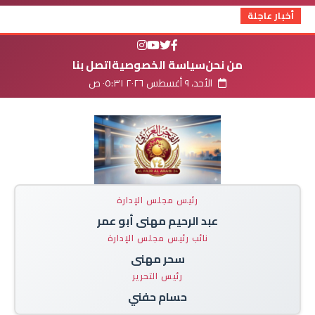
أخبار عاجلة
من نحن
سياسة الخصوصية
اتصل بنا
الأحد، ٩ أغسطس ٢٠٢٦ ٠٥:٣١ ص
رئيس مجلس الإدارة
عبد الرحيم مهنى أبو عمر
نائب رئيس مجلس الإدارة
سحر مهنى
رئيس التحرير
حسام حفني