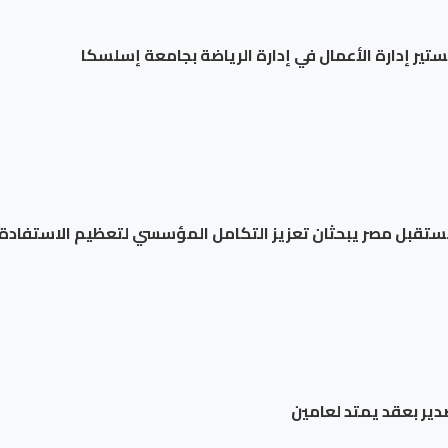
جستير إدارة الأعمال في إدارة الرياضة بجامعة إسلسكا
 مستقبل مصر يبحثان تعزيز التكامل المؤسسي لتعظيم الاستفادة 
دير بعقد يمتد لعامين