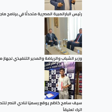
رئيس البارالمبية المصرية متحدثًا في برنامج ما
وزير الشباب والرياضة والمدير التنفيذي لجهاز
سيف سامح كاظم يوقع رسميًا لنادي النصر للتص
اترك تعليقاً