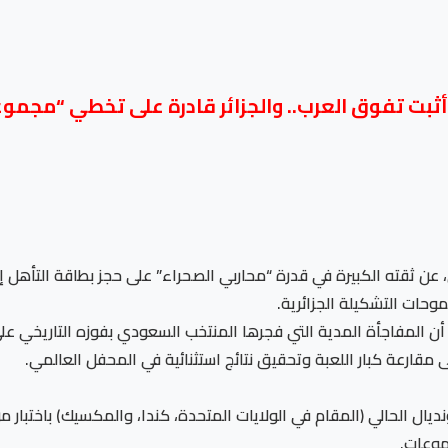
ثبت تفوق العرب.. والجزائر قادرة على تخطي “مجموعة 
حات التشكيلة الجزائرية.
 مقارعة كبار اللعبة وتحقيق نتائج استثنائية في المحفل العالمي.
ل الحالي (المقام في الولايات المتحدة، كندا، والمكسيك) باختبار من ا
جموعات.