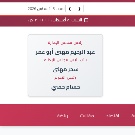
السبت 8 أغسطس 2026
❯
❮
السبت، ٨ أغسطس ٢٠٢٦ ٠٣:٠١ ص
رئيس مجلس الإدارة
عبد الرحيم مهنى أبو عمر
نائب رئيس مجلس الإدارة
سحر مهنى
رئيس التحرير
حسام حفني
ة
اقتصاد
مقالات
رياضة