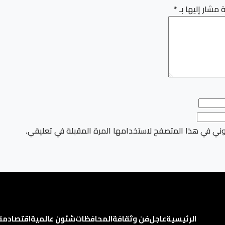
 مشار إليها بـ
*
وني في هذا المتصفح لاستخدامها المرة المقبلة في تعليقي.
الرئيسية
عاجل
فن وثقافة
المحافظات
شئون عالمية
اقتصاد
مق