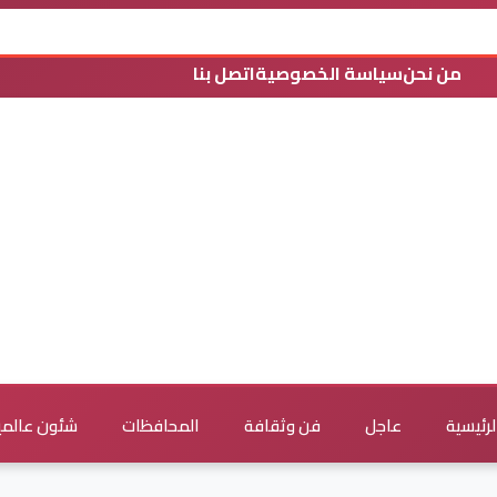
من نحن
سياسة الخصوصية
اتصل بنا
لرئيسية
عاجل
فن وثقافة
المحافظات
شئون عالمي