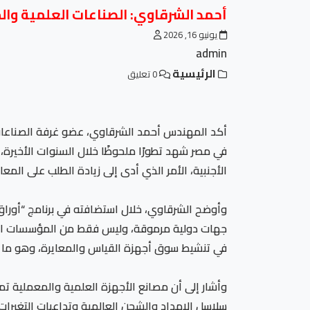
أحمد الشرقاوي: الصناعات العلمية وال
يونيو 16, 2026
admin
الرئيسية
0 تعليق
أكد المهندس أحمد الشرقاوي، عضو غرفة الصناعات 
في مصر شهد تطورًا ملحوظًا خلال السنوات الأخيرة، 
الأجنبية، الأمر الذي أدى إلى زيادة الطلب على الم
وأوضح الشرقاوي، خلال استضافته في برنامج “أوراق
جهات دولية مرموقة، وليس فقط من المؤسسات المحل
في تنشيط سوق أجهزة القياس والمعايرة، وهو ما ان
وأشار إلى أن مصانع الأجهزة العلمية والمعملية تمك
سلاسل الإمداد والشحن العالمية وتداعيات التغيرات