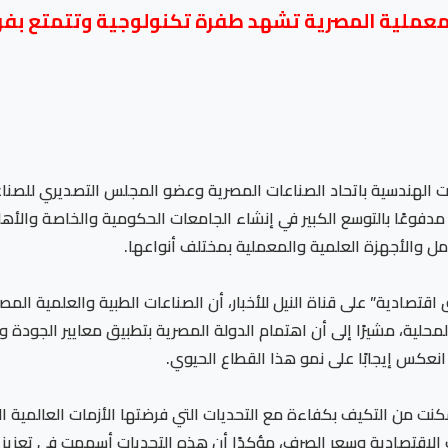
معملية المصرية تشهد طفرة تكنولوجية وتتمتع بفرص 
الهندسية باتحاد الصناعات المصرية وعضو المجلس التصديري للصناعا
مدفوعًا بالتوسع الكبير في إنشاء الجامعات الحكومية والخاصة والأهل
عامل والأجهزة العلمية والمعملية بمختلف أنواعها.
 اقتصادية” على قناة النيل للأخبار، أن الصناعات الطبية والعلمية 
ية، مشيرًا إلى أن اهتمام الدولة المصرية بتطبيق معايير الجودة 
عكس إيجابًا على نمو هذا القطاع الحيوي.
نت من التكيف بكفاءة مع التحديات التي فرضتها الأزمات العالمية المت
 الاقتصادية وسعر الصرف، مؤكدًا أن هذه التحديات أسهمت في تعزيز ال