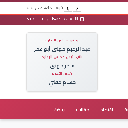
الأربعاء 5 أغسطس 2026
❯
❮
الأربعاء، ٥ أغسطس ٢٠٢٦ ١٠:٥٢ م
رئيس مجلس الإدارة
عبد الرحيم مهنى أبو عمر
نائب رئيس مجلس الإدارة
سحر مهنى
رئيس التحرير
حسام حفني
ة
اقتصاد
مقالات
رياضة