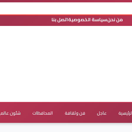
من نحن
سياسة الخصوصية
اتصل بنا
لرئيسية
عاجل
فن وثقافة
المحافظات
شئون عالمي