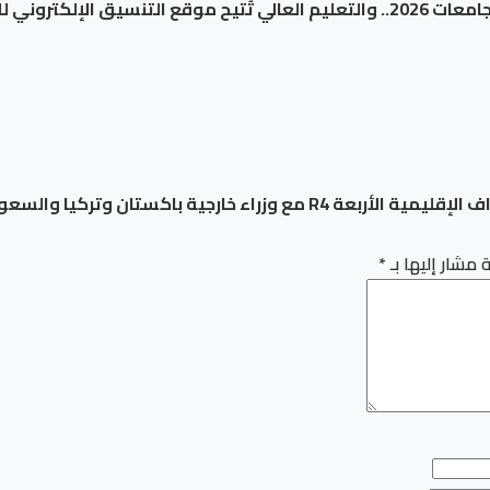
لإلكتروني للطلاب
ء خارجية باكستان وتركيا والسعودية
 مشار إليها بـ
*