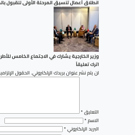
انطلاق أعمال تنسيق المرحلة الأولى للقبول بالجامعات 2026.. والتعليم العالي تُتيح موقع التنسيق ا
وزير الخارجية يشارك في الاجتماع الخامس للأطراف الإقليمية الأربعة R4 مع وزرا
اترك تعليقاً
لن يتم نشر عنوان بريدك الإلكتروني.
الحقول الإلزامية
التعليق
*
الاسم
*
البريد الإلكتروني
*