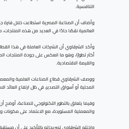
التنافسية.
وأضاف أن الصناعة المصرية استطاعت خلال فترة جا
العالمية نقصًا حادًا في العديد من هذه المنتجات، ما
وأكد الشرقاوي أن الشركات العاملة في هذا القطاع 
أكثر تطورًا، وهو ما انعكس على جودة المنتجات ال
والقيمة الاقتصادية.
ووصف الشرقاوي قطاع الصناعات العلمية والمعملية 
المحلية أو أسواق التصدير، في ظل ارتفاع العائد ال
وفيما يتعلق بالتطور التكنولوجي للصناعة، أوضح أ
والمعملية المستوردة، مع الاعتماد على مكونات وخ
واختتم الشرقاوي تصريحاته بالتأكيد على أن مستقب