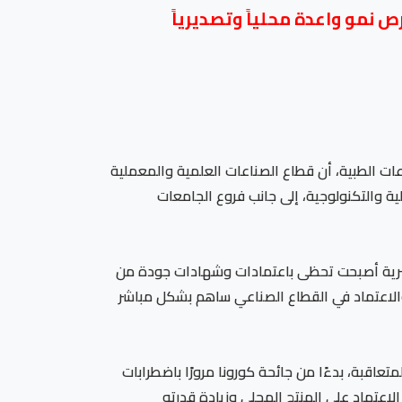
نمو واعدة محلياً وتصديرياً
ت الطبية، أن قطاع الصناعات العلمية والمعملية
ية والتكنولوجية، إلى جانب فروع الجامعات
المصرية أصبحت تحظى باعتمادات وشهادات جودة من
والاعتماد في القطاع الصناعي ساهم بشكل مباشر
عاقبة، بدءًا من جائحة كورونا مرورًا باضطرابات
اعتماد على المنتج المحلي وزيادة قدرته