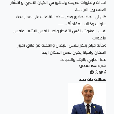
احداث وتطورات سريعة وتدهور في الكيان الاسري و انتشار
العنف بين افرادها،
كان لي الحظ بحضور بعض هذه اللقاءات علي مدار عدة
سنوات وكانت المفاجأة ،،،،،،،،
نفس الوشوش نفس الأفكار واحيانا نفس الاشعار ونفس
الأصوات
وكأنه فيلم يتكرر بنفس الابطال والقصة مع فارق تفيير
المكان واحيانا يكون نفس المكان ايضا
مما اصابني بالزهد والاحباط،
شارك هذا المقال:
مقالات ذات صلة