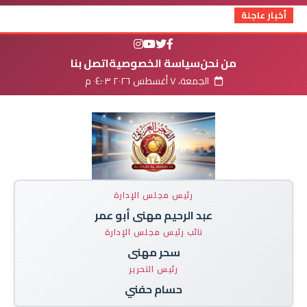
أخبار عاجلة
من نحن
سياسة الخصوصية
اتصل بنا
الجمعة، ٧ أغسطس ٢٠٢٦ ٠٤:٠٣ م
رئيس مجلس الإدارة
عبد الرحيم مهنى أبو عمر
نائب رئيس مجلس الإدارة
سحر مهنى
رئيس التحرير
حسام حفني