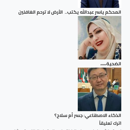
المحكم ياسر عبدالله يكتب.. الأرض لا ترحم الغافلين
الضحية،،،،،
الذكاء الاصطناعي: جسر أم سلاح؟
اترك تعليقاً