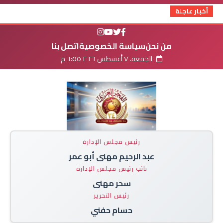
أخبار عاجلة
من نحن
سياسة الخصوصية
اتصل بنا
الجمعة، ٧ أغسطس ٢٠٢٦ ٠١:٥٥ م
رئيس مجلس الإدارة
عبد الرحيم مهنى أبو عمر
نائب رئيس مجلس الإدارة
سحر مهنى
رئيس التحرير
حسام حفني