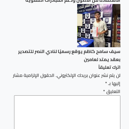
الاستفادة من الأصول ودعم المبادرات التنموية
سيف سامح كاظم يوقع رسميًا لنادي النصر للتصدير
بعقد يمتد لعامين
اترك تعليقاً
لن يتم نشر عنوان بريدك الإلكتروني.
الحقول الإلزامية مشار
إليها بـ
*
التعليق
*