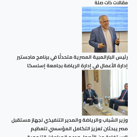
مقالات ذات صلة
رئيس البارالمبية المصرية متحدثًا في برنامج ماجستير
إدارة الأعمال في إدارة الرياضة بجامعة إسلسكا
وزير الشباب والرياضة والمدير التنفيذي لجهاز مستقبل
مصر يبحثان تعزيز التكامل المؤسسي لتعظيم