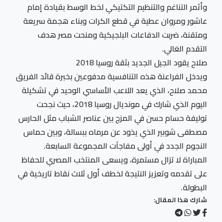
وأثمر التناغم والتنظيم التكتيكي لخط الوسط بقيادة إمام
عاشور ومروان عطية في قطع الكرات وبناء هجمة سريعة
ومتقنة، ضربت الدفاعات البلجيكية ومنحت مصر هدف
التقدم الغالي.
صلاح يقود الجيل الجديد بثقة روسيا 2018
ويدخل الفراعنة هذه التنافسية مدفوعين بخبرة قائد الفريق
محمد صلاح، الذي يعد اللاعب الأساسي الوحيد في تشكيلة
اليوم الذي شارك في مونديال روسيا 2018، حيث نجحت
توليفة حسام حسن في المزج بين عناصر الشباب مثل الحارس
مصطفى شوبير الذي يذود عن مرماه ببسالة، وبين حماس
النجوم الجدد في أولى مفاجآت المجموعة السابعة.
المباراة لا تزال مستمرة، ويسعى المنتخب المصري للحفاظ
على تقدمه وتعزيز النتيجة لخطف أول ثلاث نقاط تاريخية في
البطولة.
شارك هذا المقال: