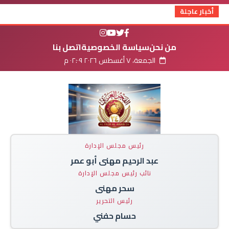
أخبار عاجلة
من نحن
سياسة الخصوصية
اتصل بنا
الجمعة، ٧ أغسطس ٢٠٢٦ ٠٢:٠٩ م
رئيس مجلس الإدارة
عبد الرحيم مهنى أبو عمر
نائب رئيس مجلس الإدارة
سحر مهنى
رئيس التحرير
حسام حفني