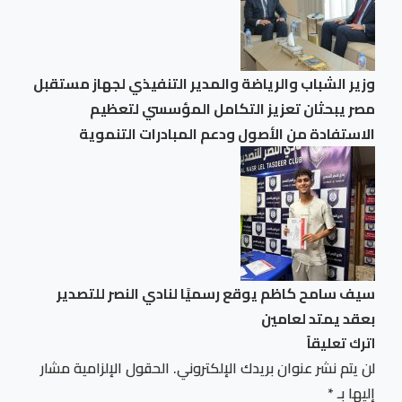
وزير الشباب والرياضة والمدير التنفيذي لجهاز مستقبل
مصر يبحثان تعزيز التكامل المؤسسي لتعظيم
الاستفادة من الأصول ودعم المبادرات التنموية
سيف سامح كاظم يوقع رسميًا لنادي النصر للتصدير
بعقد يمتد لعامين
اترك تعليقاً
لن يتم نشر عنوان بريدك الإلكتروني.
الحقول الإلزامية مشار
إليها بـ
*