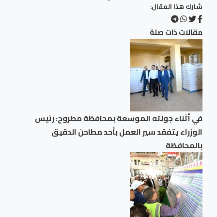
شارك هذا المقال:
مقالات ذات صلة
في أثناء جولته الموسعة بمحافظة مطروح: رئيس
الوزراء يتفقد سير العمل بأحد مطاحن الدقيق
بالمحافظة