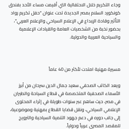
وجاء التكريم خلال الاحتفالية التي أقيمت مساء الأحد بفندق
كونكورد السلام بمصر الجديدة تحت عنوان “حفل تكريم رواد
التأثير وقادة الإبداع في الإعلام السياحي والإعلام العربي”،
بحضور نخبة من الشخصيات العامة والقيادات الإعلامية
والسياحية العربية والدولية.
مسيرة مهنية امتدت لأكثر من 40 عاماً
ويعد الكاتب الصحفي سعيد جمال الدين سرحان من أبرز
الأسماء الصحفية المتخصصة في قطاع السياحة والطيران
في مصر، حيث ساهم عبر سنوات طويلة في إثراء المحتوى
الإعلامي السياحي، ونقل قضايا القطاع بمهنية وموضوعية،
إلى جانب دوره في دعم جهود التنمية السياحية والترويج
للمقصد المصري عربياً ودولياً.