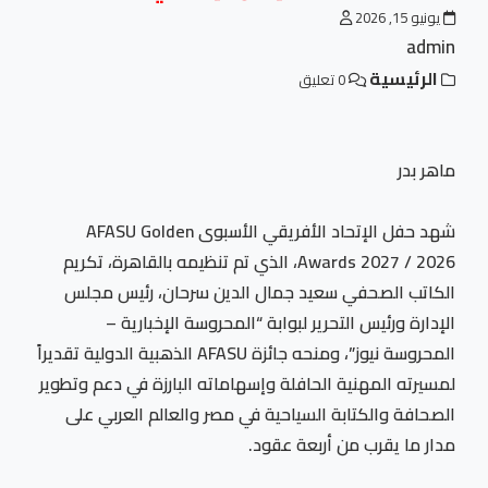
يونيو 15, 2026
admin
الرئيسية
0 تعليق
ماهر بدر
شهد حفل الإتحاد الأفريقي الأسبوى AFASU Golden
Awards 2027 / 2026، الذي تم تنظيمه بالقاهرة، تكريم
الكاتب الصحفي سعيد جمال الدين سرحان، رئيس مجلس
الإدارة ورئيس التحرير لبوابة “المحروسة الإخبارية –
المحروسة نيوز”، ومنحه جائزة AFASU الذهبية الدولية تقديراً
لمسيرته المهنية الحافلة وإسهاماته البارزة في دعم وتطوير
الصحافة والكتابة السياحية في مصر والعالم العربي على
مدار ما يقرب من أربعة عقود.