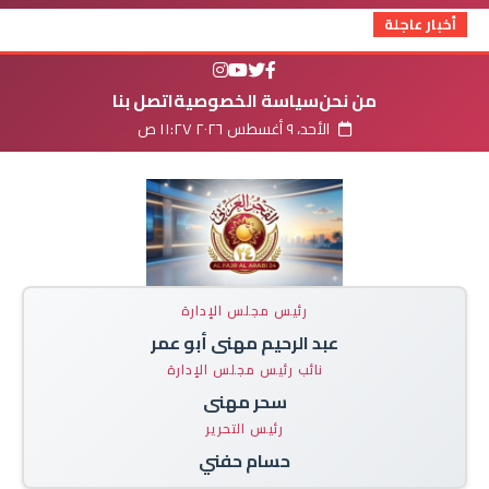
أخبار عاجلة
من نحن
سياسة الخصوصية
اتصل بنا
الأحد، ٩ أغسطس ٢٠٢٦ ١١:٢٧ ص
رئيس مجلس الإدارة
عبد الرحيم مهنى أبو عمر
نائب رئيس مجلس الإدارة
سحر مهنى
رئيس التحرير
حسام حفني