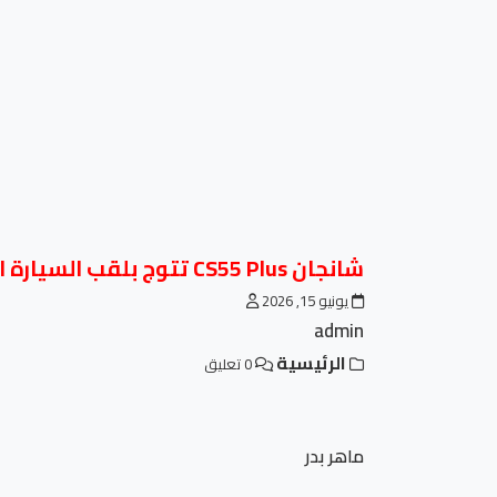
شانجان CS55 Plus تتوج بلقب السيارة الـ SUV رقم 1 في مصر خلال مايو 2026
يونيو 15, 2026
admin
الرئيسية
0 تعليق
ماهر بدر