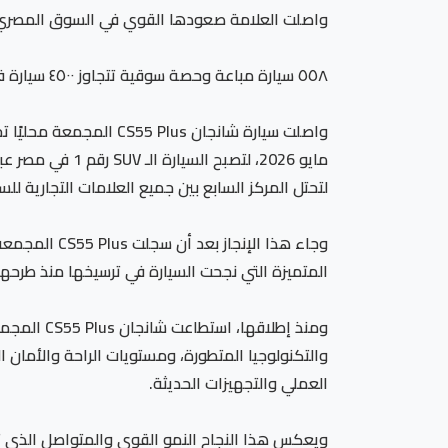
واصلت العلامة صعودها القوي في السوق المصري لتحتل
٥٥٨ سيارة مباعة وحصة سوقية تتجاوز ٤٥٠٠ سيارة في عام واحد، تؤكد ثقة العملاء في واحدة من أبرز قصص النجاح بالسوق المصري
مايو 2026، لتص
لتحتل المركز السابع بين جميع العلامات التجارية للسيا
المتميزة التي نجحت السيارة في ترسيخها منذ طرحه
ومنذ إطلا
العملي والتجهيزات الحديثة.
ويعكس هذا النجاح النمو القوي والمتواصل الذي ت