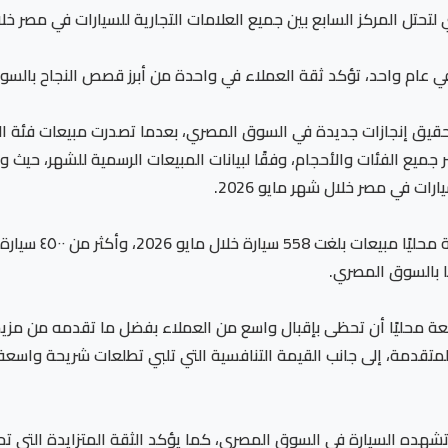
 المركز السابع بين جميع العلامات التجارية للسيارات في مصر خلال ش
بح السيارة الـ SUV رقم 1 في مصر عبر جميع الفئات والأحجام، وفقًا لبيانات المبيعات ا
رات في مصر خلال شهر مايو 2026.
وجاء هذا الإنجاز بعد
ا بالسوق المصري.
قها، استطاعت شانجان CS55 Plus المجمعة محليًا أن تحظى بإقبال واسع من العملاء بفضل ما 
شهده السيارة في السوق المصري، كما يؤكد الثقة المتزايدة التي تح