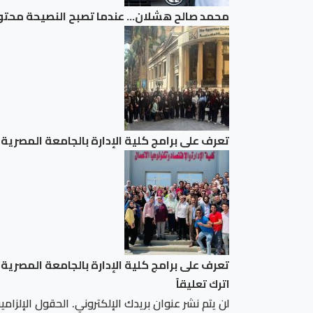
محمد صالح هشلان… عندما تصبح النصيحة محت
تعرف على برامج كلية الإدارة بالجامعة المصري
تعرف على برامج كلية الإدارة بالجامعة المصري
اترك تعليقاً
لن يتم نشر عنوان بريدك الإلكتروني.
الحقول الإلزامية