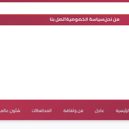
من نحن
سياسة الخصوصية
اتصل بنا
لرئيسية
عاجل
فن وثقافة
المحافظات
شئون عالمي