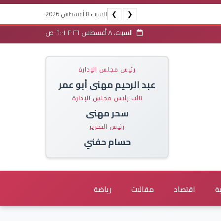
السبت 8 أغسطس 2026
❯
❮
السبت، ٨ أغسطس ٢٠٢٦ ٠٦:٠١ ص
رئيس مجلس الإدارة
عبد الرحيم مهنى أبو عمر
نائب رئيس مجلس الإدارة
سحر مهنى
رئيس التحرير
حسام حفني
ة
اقتصاد
مقالات
رياضة