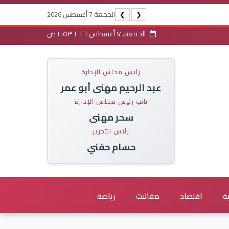
الجمعة 7 أغسطس 2026
❯
❮
الجمعة، ٧ أغسطس ٢٠٢٦ ١٠:٥٣ ص
رئيس مجلس الإدارة
عبد الرحيم مهنى أبو عمر
نائب رئيس مجلس الإدارة
سحر مهنى
رئيس التحرير
حسام حفني
ة
اقتصاد
مقالات
رياضة