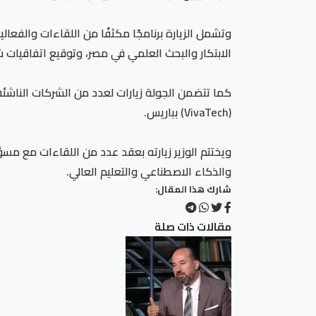
وتشمل الزيارة برنامجًا مكثفًا من اللقاءات والف
الابتكار والبحث العلمي في مصر، وتوقيع اتفاقيات 
كما تتضمن الجولة زيارات لعدد من الشركات الناشئ
(VivaTech) بباريس.
ويختتم الوزير زيارته بعقد عدد من اللقاءات مع مس
والذكاء الاصطناعي والتعليم العالي.
شارك هذا المقال:
مقالات ذات صلة