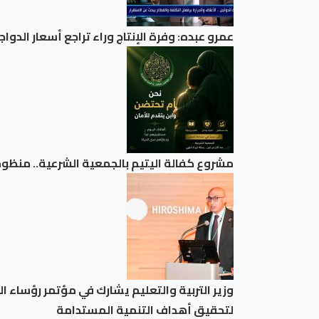
عمرو عبده: وفرة الإنتاج وراء تراجع أسعار الدوا
مشروع كفالة اليتيم بالجمعية الشرعية.. منظومة
وزير التربية والتعليم يشارك في مؤتمر رؤساء ا
لتحقيق أهداف التنمية المستدامة