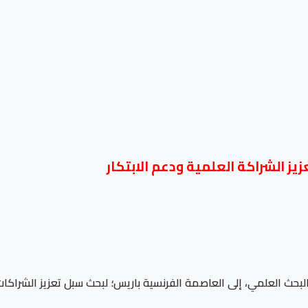
زيز الشراكة العلمية ودعم الابتكار
 والبحث العلمي، إلى العاصمة الفرنسية باريس؛ لبحث سبل تعزيز الشراكا