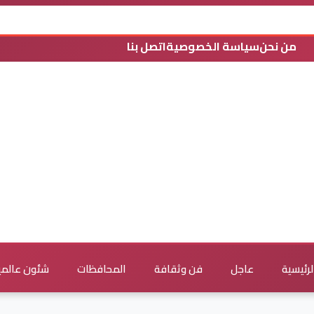
من نحن
سياسة الخصوصية
اتصل بنا
لرئيسية
عاجل
فن وثقافة
المحافظات
شئون عالمي