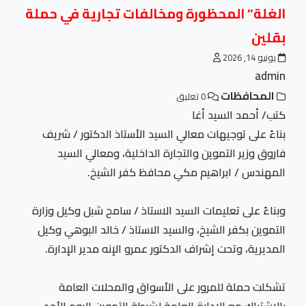
الغلة” المحظورة ومخالفات تجارية في حملة
بقلين
يونيو 14, 2026
admin
المحافظات
0 تعليق
كتب/ أحمد السيد أغا
بناءً على توجيهات معالي السيد الأستاذ الدكتور / شريف
فاروق وزير التموين والتجارة الداخلية، ومعالي السيد
المهندس / ابراهيم مكي محافظ كفر الشيخ.
وبناءً على تعليمات السيد الاستاذ / سامح شبل وكيل وزارة
التموين بكفر الشيخ، والسيد الاستاذ / خالد البوهي وكيل
المديرية، وتحت إشراف الدكتور عمرو الإنه مدير الإدارة.
تشكلت حملة للمرور على الأسواق والمحلات العامة