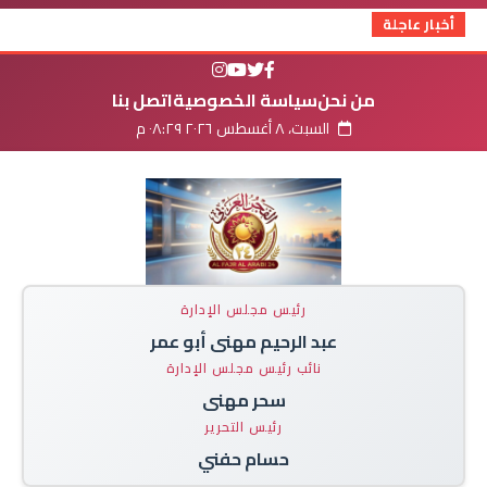
أخبار عاجلة
من نحن
سياسة الخصوصية
اتصل بنا
السبت، ٨ أغسطس ٢٠٢٦ ٠٨:٢٩ م
رئيس مجلس الإدارة
عبد الرحيم مهنى أبو عمر
نائب رئيس مجلس الإدارة
سحر مهنى
رئيس التحرير
حسام حفني