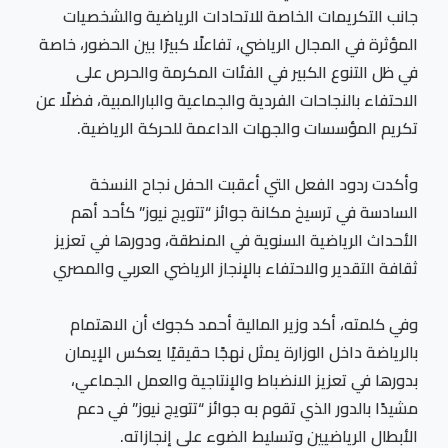
جانب التكريمات الخاصة للاتحادات الرياضية والشخصيات
المؤثرة في المجال الرياضي، تفاعلًا كبيرًا بين الحضور، خاصة
في ظل التنوع الكبير في الفئات المكرمة والحرص على
الاحتفاء بالنجاحات الفردية والجماعية والبارالمبية، فضلًا عن
تكريم المؤسسات والجهات الداعمة للحركة الرياضية.
وأكدت ردود الفعل التي أعقبت الحفل نجاح النسخة
السادسة في ترسيخ مكانة جوائز “تتويج نيوز” كأحد أهم
الأحداث الرياضية السنوية في المنطقة، ودورها في تعزيز
ثقافة التقدير والاحتفاء بالإنجاز الرياضي العربي والمصري
وفي كلمته، أكد وزير المالية أحمد كجوك أن الاهتمام
بالرياضة داخل الوزارة يمثل نهجًا حقيقيًا يعكس الإيمان
بدورها في تعزيز الانضباط والإنتاجية والعمل الجماعي،
مشيدًا بالدور الذي تقوم به جوائز “تتويج نيوز” في دعم
الأبطال الرياضيين وتسليط الضوء على إنجازاته.