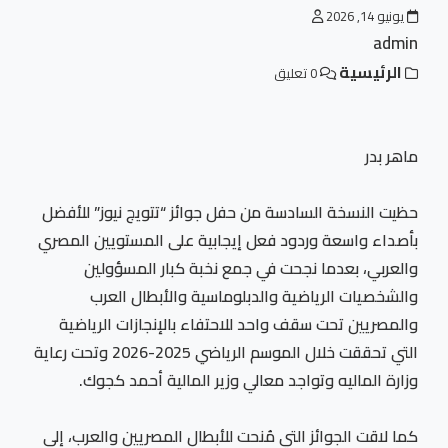
يونيو 14, 2026
admin
الرئيسية
0 تعليق
ماهر بدر
حظيت النسخة السادسة من حفل جوائز “تتويج نيوز” للأفضل
بأصداء واسعة وردود فعل إيجابية على المستويين المصري
والعربي، بعدما نجحت في جمع نخبة كبار المسؤولين
والشخصيات الرياضية والدبلوماسية والأبطال العرب
والمصريين تحت سقف واحد للاحتفاء بالإنجازات الرياضية
التي تحققت خلال الموسم الرياضي 2025-2026 وتحت رعاية
وزارة الماليه وتواجد معالي وزير المالية أحمد كجوك.
كما لاقت الجوائز التي مُنحت للأبطال المصريين والعرب، إلى