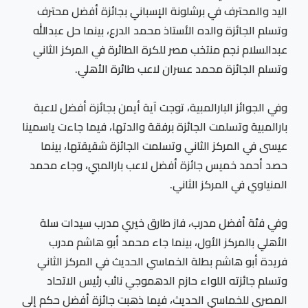
اليد والمحترف في برشلونة الإسباني بجائزة أفضل محترف
وتسلم الجائزة والده الأستاذ محمد الدرع، بينما حل عبدالله
عبدالسلام نجم منتخب مصر للكرة الطائرة في المركز الثاني
وتسلم الجائزة محمد عسران لاعب طائرة الأهلي.
وفي الجوائز البارالمبية، توجت آية أيمن بجائزة أفضل لاعبة
بارالمبية وتسلمت الجائزة برفقة والدتها، فيما جاءت ياسمينا
عيسى في المركز الثاني وتسلمت الجائزة شقيقتها، بينما
حصد أحمد خميس جائزة أفضل لاعب بارالمبي، وجاء محمد
المنياوي في المركز الثاني.
وفي فئة أفضل مدرب، فاز طارق خيري مدرب سيدات سلة
الأهلي بالمركز الأول، بينما جاء محمد أبو هاشم مدرب
فريدة أبو هاشم بطلة الخماسي الحديث في المركز الثاني
وتسلم جائزته اللواء حازم الدهموجي نائب رئيس الاتحاد
المصري للخماسي الحديث، فيما ذهبت جائزة أفضل حكم إلى