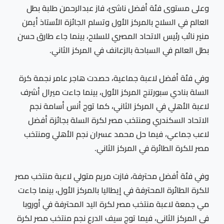
وعلى مستوى فئة أفضل ناشئ، فاز عبدالرحمن طلبة بطل
العالم في السلاح بالمركز الأول وتسلم الجائزة الأستاذ أيمن
منير نائب رئيس الاتحاد المصري للسلاح، بينما جاء طارق حسن
بطل العالم في السباحة بالزعانف في المركز الثاني.
وفي فئة أفضل لاعبة جماعية، حصدت هاجر عامر نجمة كرة
السلة بنادي سبورتنج المركز الأول، بينما جاءت ميرال أشرف
لاعبة الأهلي في المركز الثاني، كما توج أنس أسامة نجم
الاتحاد السكندري ومنتخب مصر لكرة السلة بجائزة أفضل
لاعب جماعي، فيما حل محمد عسران نجم الأهلي ومنتخب
مصر للكرة الطائرة في المركز الثاني.
وفي فئة أفضل محترفة، فازت مريم متولي لاعبة منتخب مصر
للكرة الطائرة المحترفة في إيطاليا بالمركز الأول، بينما جاءت
مي جمعة لاعبة منتخب مصر لكرة اليد المحترفة في أوروبا
في المركز الثاني، فيما توج سيف الدرع نجم منتخب مصر لكرة