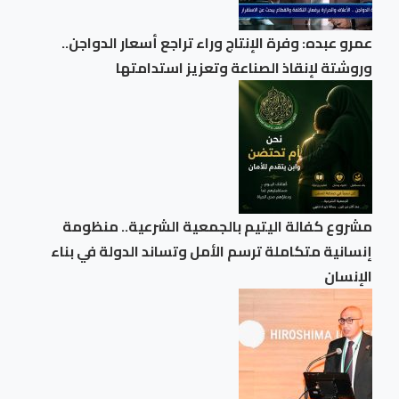
عمرو عبده: وفرة الإنتاج وراء تراجع أسعار الدواجن..
وروشتة لإنقاذ الصناعة وتعزيز استدامتها
مشروع كفالة اليتيم بالجمعية الشرعية.. منظومة
إنسانية متكاملة ترسم الأمل وتساند الدولة في بناء
الإنسان