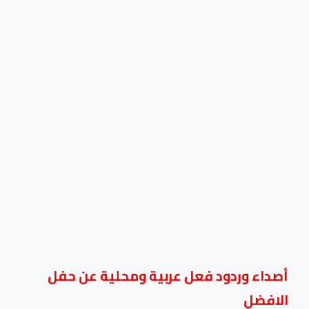
أصداء وردود فعل عربية ومحلية عن حفل
الافضل