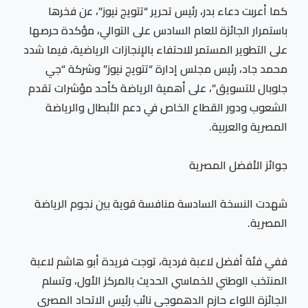
كما أعربت دعاء بدر، رئيس تحرير “تتويج نيوز”، عن فخرها
باستمرار الجائزة للعام السادس على التوالي، مؤكدة حرصها
على التطوير المستمر للاحتفاء بالإنجازات الرياضية، فيما شدد
محمد جاد، رئيس مجلس إدارة “تتويج نيوز” وشركة “جي
جلوبال للتسويق”، على أهمية الرياضة كأحد مؤشرات تقدم
الشعوب ودور القطاع الخاص في دعم الأبطال والرياضة
المصرية والعربية.
جوائز الأفضل المصرية
شهدت النسخة السادسة منافسة قوية بين نجوم الرياضة
المصرية.
ففي فئة أفضل لاعبة فردية، توجت فريدة أبو هاشم لاعبة
المنتخب الوطني للخماسي الحديث بالمركز الأول، وتسلم
الجائزة اللواء حازم الدهموجي نائب رئيس الاتحاد المصري