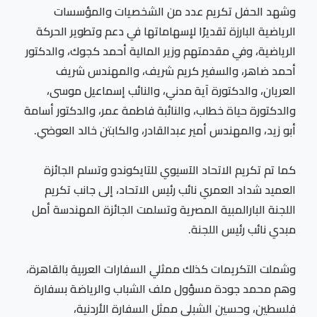
وشهد الحفل تكريم عدد من الشخصيات والمؤسسات
الرياضية البارزة تقديرًا لإسهاماتها في دعم وتطوير الحركة
الرياضية، وفي مقدمتهم وزير المالية أحمد كجوك، والدكتور
أحمد ضاهر، والسفير كريم شريف، والمهندس شريف
العريان، والدكتورة آية مدني، والنائب إسماعيل موسى،
والدكتورة حياة خطاب، والنائبة فاطمة عمر، والدكتور أسامة
أبو زيد، والمهندس أمير عبدالقادر، والكابتن خالد العوضي.
كما تم تكريم الاتحاد الآسيوي للتايكوندو وتسلم الجائزة
العميد شداد العمري نائب رئيس الاتحاد، إلى جانب تكريم
اللجنة البارالمبية المصرية وتسلمت الجائزة المهندسة أمل
مبدي نائب رئيس اللجنة.
وشملت التكريمات كذلك ممثلي السفارات العربية بالقاهرة،
وهم محمد جودة مسؤول ملف الشباب والرياضة بسفارة
فلسطين، وحسين الشبلي ممثل السفارة الأردنية،