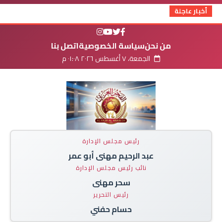
أخبار عاجلة
من نحن
سياسة الخصوصية
اتصل بنا
الجمعة، ٧ أغسطس ٢٠٢٦ ٠١:٠٨ م
رئيس مجلس الإدارة
عبد الرحيم مهنى أبو عمر
نائب رئيس مجلس الإدارة
سحر مهنى
رئيس التحرير
حسام حفني