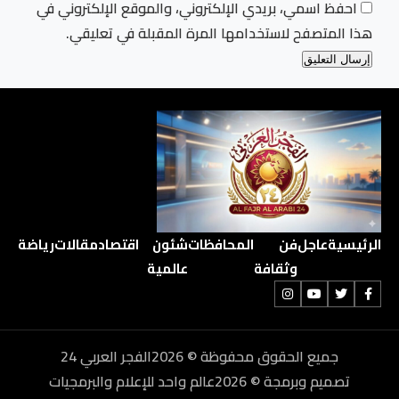
احفظ اسمي، بريدي الإلكتروني، والموقع الإلكتروني في
هذا المتصفح لاستخدامها المرة المقبلة في تعليقي.
الرئيسية
عاجل
فن
المحافظات
شئون
اقتصاد
مقالات
رياضة
وثقافة
عالمية
جميع الحقوق محفوظة © 2026الفجر العربي 24
تصميم وبرمجة © 2026عالم واحد للإعلام والبرمجيات