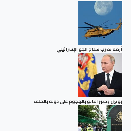
أزمة تضرب سلاح الجو الإسرائيلي
بوتين يختبر الناتو بالهجوم على دولة بالحلف