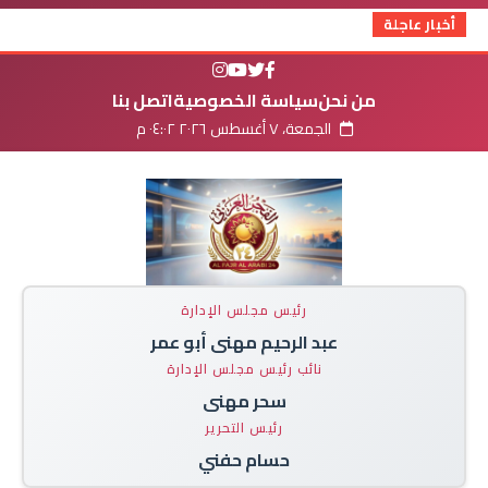
أخبار عاجلة
من نحن
سياسة الخصوصية
اتصل بنا
الجمعة، ٧ أغسطس ٢٠٢٦ ٠٤:٠٢ م
رئيس مجلس الإدارة
عبد الرحيم مهنى أبو عمر
نائب رئيس مجلس الإدارة
سحر مهنى
رئيس التحرير
حسام حفني