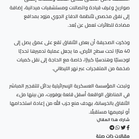
صواريخ وغرف قيادة واتصالات ومستشفيات ميدانية، إضافة
إلى نفق مخصص لأنظمة الدفاع الجوي مزود بمدافع
مضادة للطائرات تعمل عن بُعد.
وذكرت الصحيفة أن بعض الأنفاق تقع على عمق يصل إلى
40 مترًا تحت سطح الأرض، ما يجعل عملية تدميرها تحديًا
لوجستيًا وهندسيًا كبيرًا، خاصة مع الحاجة إلى نقل كميات
ضخمة من المتفجرات عبر نهر الليطاني.
وتبحث المؤسسة العسكرية الإسرائيلية بدائل للتفجير المباشر
في المناطق الواقعة أسفل قلعة بوفورت، من بينها ملء
الأنفاق بالخرسانة، بهدف منع حزب الله من إعادة استخدامها
أو ترميمها مستقبلًا.
شارك هذا المقال:
مقالات ذات صلة