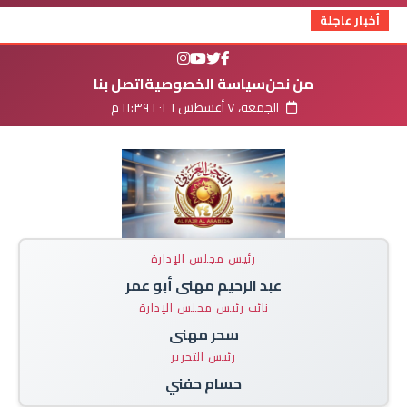
أخبار عاجلة
من نحن
سياسة الخصوصية
اتصل بنا
الجمعة، ٧ أغسطس ٢٠٢٦ ١١:٣٩ م
رئيس مجلس الإدارة
عبد الرحيم مهنى أبو عمر
نائب رئيس مجلس الإدارة
سحر مهنى
رئيس التحرير
حسام حفني