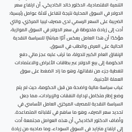
التنمية الاقتصادية، الدكتور خالد الكاديكي، أن ارتفاع سعر
الدولار في السوق المحلية نتيجة لتفاعل ثلاثة عوامل رئيسية:
الضريبة على السعر الرسمي لدى مصرف ليبيا المركزي، والتي
أدت إلى زيادة ملحوظة في سعر الدولار في السوق الموازية،
مؤكدًا أن هذا العامل يعكس أثرًا مباشرًا للسياسة النقدية
الحالية على العرض والطلب في السوق.
الإنفاق العام الكبير للدولة، ما ترتب عليه عجز مالي دفع
الحكومة إلى بيع الدولار عبر بطاقات الأغراض والاعتمادات
لتغطية جزء من نفقاتها، وهو ما زاد الضغط على سوق
العملة الأجنبية.
غياب سياسة مالية واضحة من قبل الحكومة، حيث لم يتم
وضع إطار متكامل لإدارة النفقات والإيرادات، مما جعل
السياسة النقدية للمصرف المركزي العامل الأساسي في
تحديد سعر الصرف، وهو ما ساهم في تقلباته المتصاعدة.
وأضاف الدكتور الكاديكي أن هذه العوامل مجتمعة أدت
إلى ارتفاع متزايد في السوق السوداء، وما صاحبه من زيادة