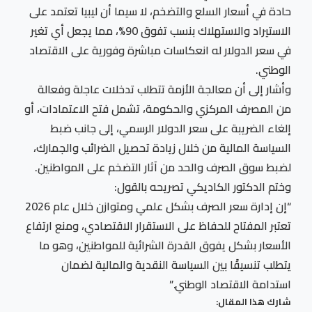
حادة في أسعار السلع والتضخم، لا سيما أن ليبيا تعتمد على
الاستيراد والاستهلاك بنسب تفوق 90%، مما يجعل أي تغير
في سعر الدولار له انعكاسات مباشرة وفورية على الاقتصاد
الوطني.
وأشار إلى أن معالجة الأزمة تتطلب تدخلات عاجلة وفعالة
من المصرف المركزي والحكومة، تشمل فتح الاعتمادات، أو
إلغاء الضريبة على سعر الدولار الرسمي، إلى جانب ضبط
السياسة المالية من خلال زيادة تحصيل الضرائب والجمارك،
لضبط سوق الصرف والحد من آثار التضخم على المواطنين.
وختم الدكتور الكاديكي تصريحه بالقول:
“إن إدارة سعر الصرف بشكل علمي ومتوازن خلال عام 2026
تعتبر المفتاح للحفاظ على الاستقرار الاقتصادي، ومنع ارتفاع
الأسعار بشكل يفوق القدرة الشرائية للمواطنين، وهو ما
يتطلب تنسيقًا بين السياسة النقدية والمالية لضمان
استدامة الاقتصاد الوطني.”
شارك هذا المقال: