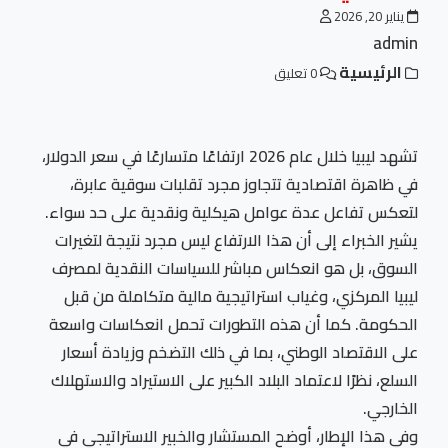
يناير 20, 2026
admin
الرئيسية
0 تعليق
تشهد ليبيا خلال عام 2026 ارتفاعًا متسارعًا في سعر الدولار،
في ظاهرة اقتصادية تتجاوز مجرد تقلبات سوقية عابرة،
لتعكس تفاعل عدة عوامل هيكلية ونقدية على حد سواء.
يشير الخبراء إلى أن هذا الارتفاع ليس مجرد نتيجة لتغيرات
السوق، بل هو انعكاس مباشر للسياسات النقدية لمصرف
ليبيا المركزي، وغياب استراتيجية مالية متكاملة من قبل
الحكومة. كما أن هذه التطورات تحمل انعكاسات واسعة
على الاقتصاد الوطني، بما في ذلك التضخم وزيادة أسعار
السلع، نظرًا لاعتماد البلاد الكبير على الاستيراد والاستهلاك
الخارجي.
وفي هذا الإطار، أوضح المستشار والخبير الاستراتيجي في