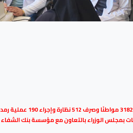
محافظ كفرالشيخ: الكشف الطبي ع
اثات بمجلس الوزراء بالتعاون مع مؤسسة بنك الشفاء