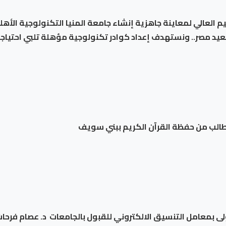
م العالي لمعاينة جاهزية إنشاء جامعة المنيا التكنولوجية الأهل
عيد مصر.. ونستهدف إعداد كوادر تكنولوجية مؤهلة تلبي احتيا