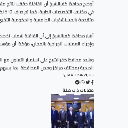
متقدمة بالمستشفيات الجامعية والحكومية الآخرى، 
أشار محافظ كفرالشيخ إلى أن القافلة شملت تخصصات
وإجراء العمليات الجراحية بالمجان، مؤكدًا أن مؤ
وشدد محافظ كفرالشيخ على استمرار التعاون مع اللج
الصحية بمختلف مراكز ومدن المحافظة، بما يسهم 
شارك هذا المقال:
مقالات ذات صلة