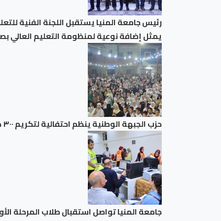
رئيس جامعة المنيا يستقبل اللجنة الفنية للتعلي
يمثل إضافة نوعية لمنظومة التعليم العالي بص
حزب الجبهة الوطنية ينظم احتفالية لتكريم ٣٠٠ طالب من حفظة القرآن الكريم ببني سويف