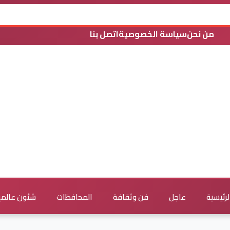
من نحن
سياسة الخصوصية
اتصل بنا
لرئيسية
عاجل
فن وثقافة
المحافظات
شئون عالمي