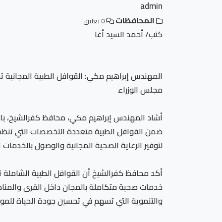
admin
المحافظات
0 تعليق
كتب/ أحمد السيد أغا
المهندس إبراهيم مكي: القوافل الطبية المجانية تج
مجلس الوزراء
ضمن القوافل الطبية متعددة التخصصات التي تنظمها
لتوفير الرعاية الصحية المجانية والوصول بالخدمات ال
أكد محافظ كفرالشيخ أن القوافل الطبية الشاملة 
خدمات صحية متكاملة بالمجان داخل القرى والمناطق 
والتنموية التي تسهم في تحسين جودة الحياة للموا