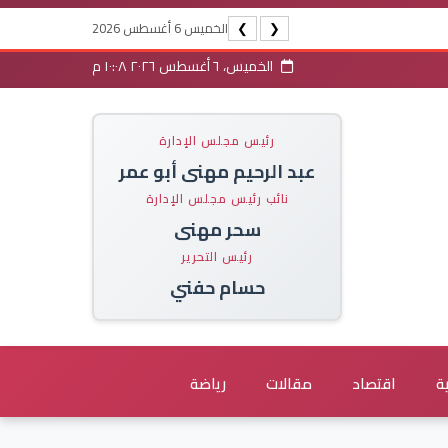
الخميس 6 أغسطس 2026
❯
❮
الخميس، ٦ أغسطس ٢٠٢٦ ١٠:٠٨ م
رئيس مجلس الإدارة
عبد الرحيم مهنى أبو عمر
نائب رئيس مجلس الإدارة
سحر مهنى
رئيس التحرير
حسام حفني
ة
اقتصاد
مقالات
رياضة