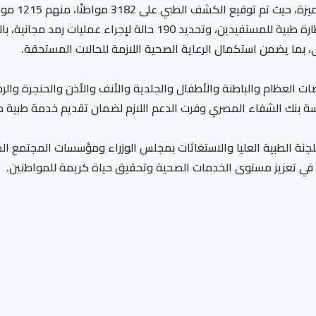
بما يضمن استكمال الرعاية الصحية اللازمة للحالات المستحقة.
 العظام والباطنة والأطفال والجلدية والأنف والأذن والحنجرة وال
سسة بنك الشفاء المصري وفرت الدعم اللازم لضمان تقديم خدمة طبية م
نة الطبية العليا والاستغاثات بمجلس الوزراء ومؤسسات المجتمع المد
في تعزيز مستوى الخدمات الصحية وتحقيق حياة كريمة للمواطنين.