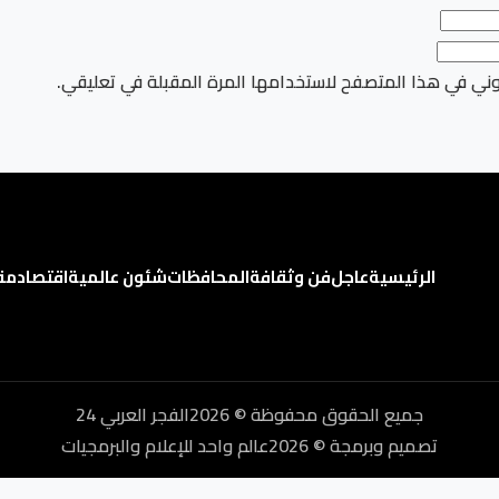
وني في هذا المتصفح لاستخدامها المرة المقبلة في تعليقي.
الرئيسية
عاجل
فن وثقافة
المحافظات
شئون عالمية
اقتصاد
مق
جميع الحقوق محفوظة © 2026الفجر العربي 24
تصميم وبرمجة © 2026عالم واحد للإعلام والبرمجيات