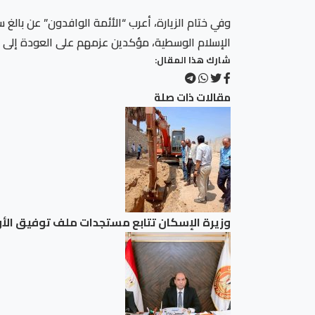
وفي ختام الزيارة، أعرب “الأئمة الوافدون” عن بالغ 
الإسلام الوسطية، مؤكدين عزمهم على العودة إلى بلدا
شارك هذا المقال:
مقالات ذات صلة
وزيرة الإسكان تتابع مستجدات ملف توفيق الأوض