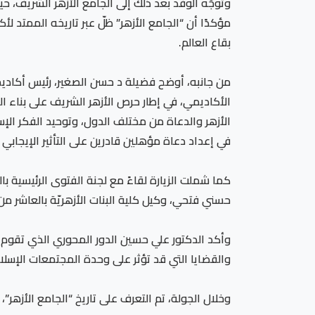
وتوجّه الوفد بعد ذلك إلى الجامع الأزهر الشريف، حي
مؤكدًا أن “الجامع الأزهر” ظلّ عبر تاريخه الممتد 
بقاع العالم.
من جانبه، أوضح فضيلة د حسن الصغير، رئيس أكاديمية
الأكاديمي، في إطار حرص الأزهر الشريف على بناء ا
الأزهر والدعاة من مختلف الدول، وتوحيد الفكر الإ
في إعداد دعاة مؤهلين قادرين على التأثير الإيجاب
كما شملت الزيارة لقاءً مع لجنة الفتوى الرئيسية ب
حسني فتحي، وكيل كلية البنات الأزهريّة بالعاشر من
وأكد الدكتور علي حسين الدور المحوري الذي تقوم ب
والقضايا التي قد تؤثر على وحدة المجتمعات الإسلا
وخلال الجولة، تم التعرف على تاريخ “الجامع الأزهر”