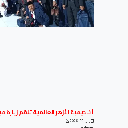
أكاديمية الأزهر العالمية تنظم زيارة ميدانية للأئمة الوافدين من ١٣ دو
يناير 20, 2026