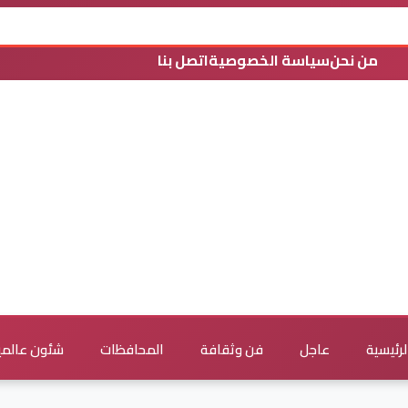
من نحن
سياسة الخصوصية
اتصل بنا
لرئيسية
عاجل
فن وثقافة
المحافظات
شئون عالمي