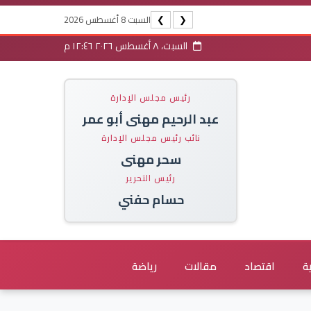
السبت 8 أغسطس 2026
❯
❮
السبت، ٨ أغسطس ٢٠٢٦ ١٢:٤٦ م
رئيس مجلس الإدارة
عبد الرحيم مهنى أبو عمر
نائب رئيس مجلس الإدارة
سحر مهنى
رئيس التحرير
حسام حفني
ة
اقتصاد
مقالات
رياضة