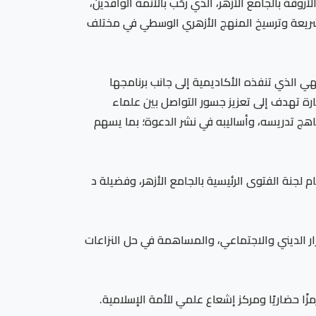
وقة بالجامع الأزهر، الذي رحّب بالأئمة الوافدين،
 الشريعة وترسيخ المنهج الأزهري الوسطي في مختلف
هي الذي تنفذه الأكاديمية إلى جانب برنامجها
ارة تهدف إلى تعزيز جسور التواصل بين علماء
ناهج تدريسه، وأساليبه في نشر الدعوة؛ بما يسهم
 لجنة الفتوى الرئيسية بالجامع الأزهر، وفضيلة د
ار الديني والاجتماعي، والمساهمة في حل النزاعات
زًا حضاريًا ومركز إشعاع علمي للأمة الإسلامية.