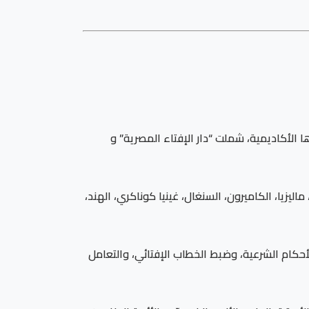
ها الأكاديمية، شملت “دار الإفتاء المصرية” و
، الجزائر، ماليزيا، الكاميرون، السنغال، غينيا كوناكري، الهند،
الأحكام الشرعية، وضبط الخطاب الإفتائي، والتعامل