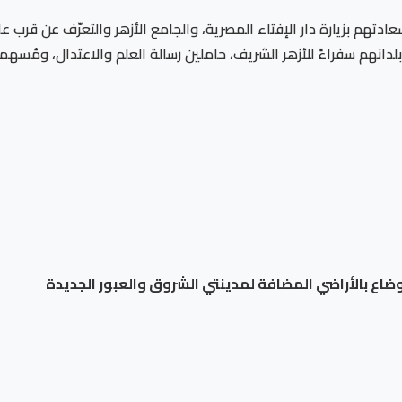
سعادتهم بزيارة دار الإفتاء المصرية، والجامع الأزهر والتعرّف عن قرب 
نهم سفراءً للأزهر الشريف، حاملين رسالة العلم والاعتدال، ومُسهمين 
اع بالأراضي المضافة لمدينتي الشروق والعبور الجديدة