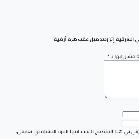
في الشرقية إثر رصد ميل عقب هزة أرضية
 مشار إليها بـ
*
وني في هذا المتصفح لاستخدامها المرة المقبلة في تعليقي.