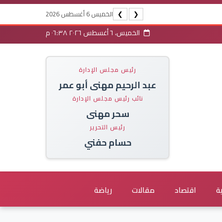
الخميس 6 أغسطس 2026
❯
❮
الخميس، ٦ أغسطس ٢٠٢٦ ٠٦:٣٨ م
رئيس مجلس الإدارة
عبد الرحيم مهنى أبو عمر
نائب رئيس مجلس الإدارة
سحر مهنى
رئيس التحرير
حسام حفني
ة
اقتصاد
مقالات
رياضة