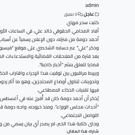
admin
عاجل
0 تعليق
كتبت سحر مهني
أحمد دومة من منزله، دون الإعلان رسمياً عن أسباب
وذكر “علي” عبر حسابه الشخصي على موقع “فيسبوك” أ
بعد فترة من الملاحقات القضائية والاستدعاءات الم
قضايا تتعلق بنشر “أخبار كاذبة”.
وتدوينات تتناول أوضاع المحتجزين، وهو ما أثار رد
فيها تقنيات الذكاء الاصطناعي.
“أحداث مجلس الوزراء”. ومنذ خروجه، واجه دومة قيو
التواصل الاجتماعي.
وحتى كتابة هذا الخبر، لم يصدر أي بيان رسمي من وزار
شارك هذا المقال: