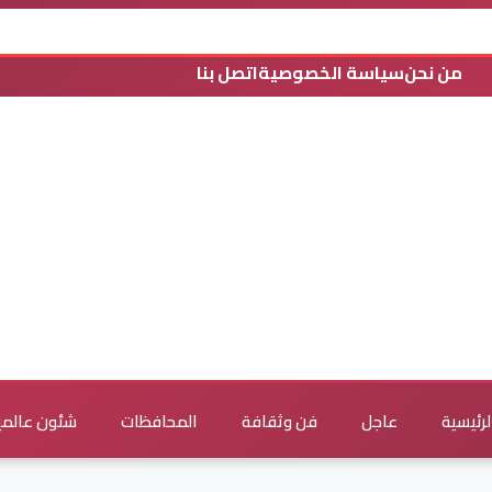
من نحن
سياسة الخصوصية
اتصل بنا
لرئيسية
عاجل
فن وثقافة
المحافظات
شئون عالمي